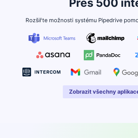
Přes 500 int
Rozšiřte možnosti systému Pipedrive pomocí
Zobrazit všechny aplikace
Otevře