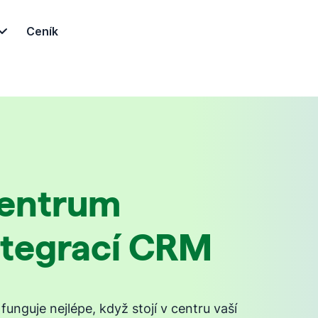
Ceník
entrum
ntegrací CRM
unguje nejlépe, když stojí v centru vaší