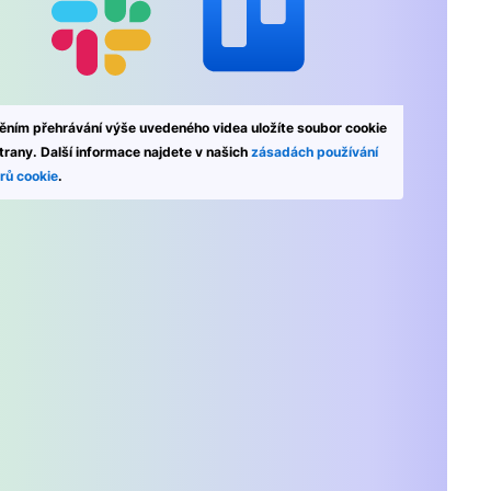
ěním přehrávání výše uvedeného videa uložíte soubor cookie
strany. Další informace najdete v našich
zásadách používání
rů cookie
.