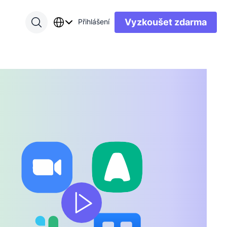
Vyzkoušet zdarma
Přihlášení