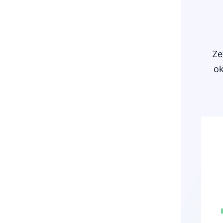
Ze
ok
I