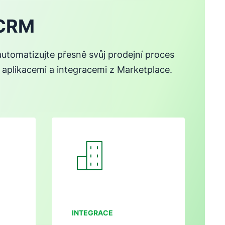
 CRM
utomatizujte přesně svůj prodejní proces
plikacemi a integracemi z Marketplace.
okně
Otevře se v novém okně
INTEGRACE