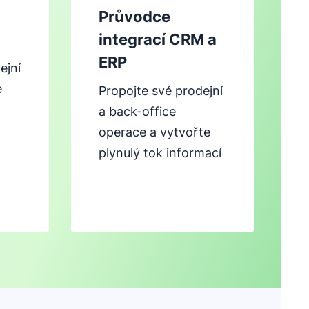
Průvodce
integrací CRM a
ERP
ejní
e
Propojte své prodejní
a back-office
operace a vytvořte
plynulý tok informací