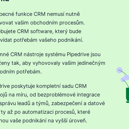
becné funkce CRM nemusí nutně
vovat vašim obchodním procesům.
ebujete CRM software, který bude
vídat potřebám vašeho podnikání.
nné CRM nástroje systému Pipedrive jsou
ženy tak, aby vyhovovaly vašim jedinečným
odním potřebám.
drive poskytuje kompletní sadu CRM
rojů na míru, od bezproblémové integrace
 správu leadů a týmů, zabezpečení a datové
ty až po automatizaci procesů, které
nou vaše podnikání na vyšší úroveň.