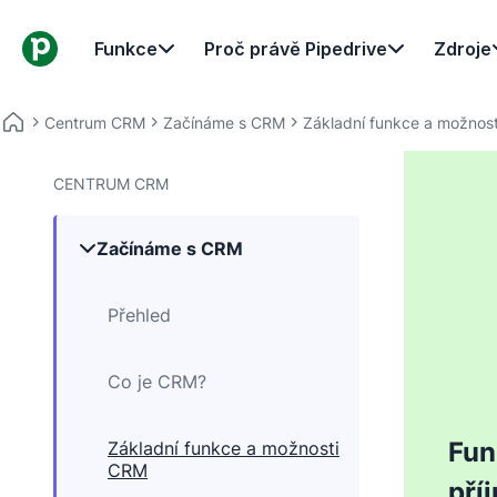
Funkce
Proč právě Pipedrive
Zdroje
Centrum CRM
Začínáme s CRM
Základní funkce a možnos
CENTRUM CRM
Začínáme s CRM
Přehled
Co je CRM?
Fun
Základní funkce a možnosti
CRM
pří