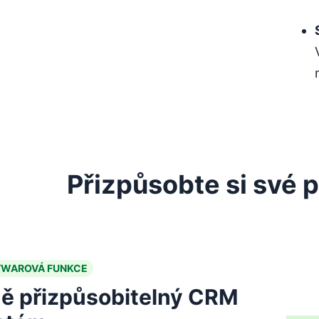
Přizpůsobte si své 
TWAROVÁ FUNKCE
ně přizpůsobitelný CRM