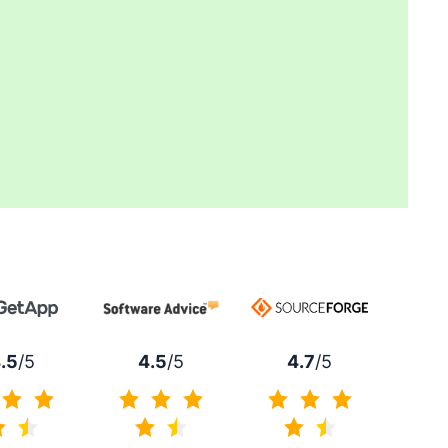
4.7
/5
.5
/5
4.5
/5
4.7 z 5
4.5 z 5
4.5 z 5