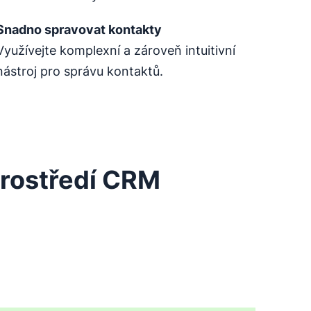
Snadno spravovat kontakty
Využívejte komplexní a zároveň intuitivní
nástroj pro správu kontaktů.
prostředí CRM