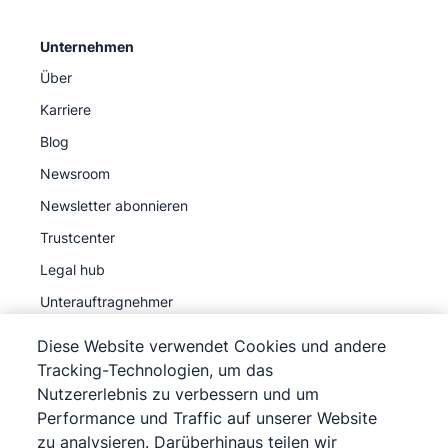
Unternehmen
Über
Karriere
Blog
Newsroom
Newsletter abonnieren
Trustcenter
Legal hub
Unterauftragnehmer
Diese Website verwendet Cookies und andere
Tracking-Technologien, um das
Nutzererlebnis zu verbessern und um
Performance und Traffic auf unserer Website
©
2026
Pipedrive
zu analysieren. Darüberhinaus teilen wir