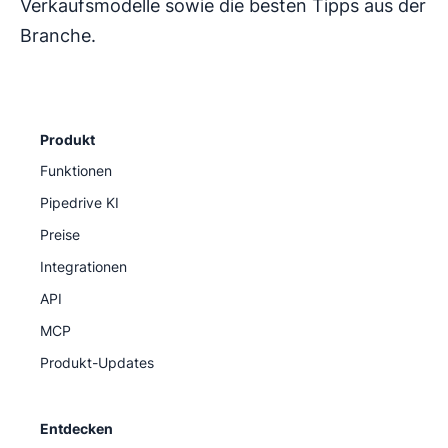
Verkaufsmodelle sowie die besten Tipps aus der
Branche.
Produkt
Funktionen
Pipedrive KI
Preise
Integrationen
API
MCP
Produkt-Updates
Entdecken