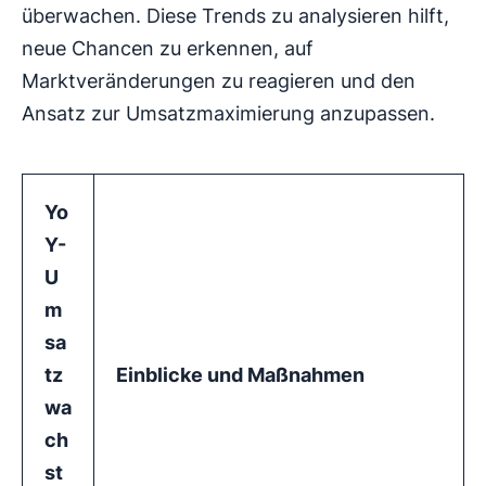
überwachen. Diese Trends zu analysieren hilft,
neue Chancen zu erkennen, auf
Marktveränderungen zu reagieren und den
Ansatz zur Umsatzmaximierung anzupassen.
Yo
Y-
U
m
sa
tz
Einblicke und Maßnahmen
wa
ch
st