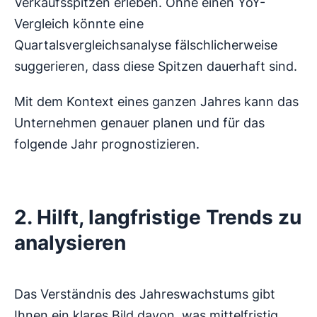
Verkaufsspitzen erleben. Ohne einen YoY-
Vergleich könnte eine
Quartalsvergleichsanalyse fälschlicherweise
suggerieren, dass diese Spitzen dauerhaft sind.
Mit dem Kontext eines ganzen Jahres kann das
Unternehmen genauer planen und für das
folgende Jahr prognostizieren.
2. Hilft, langfristige Trends zu
analysieren
Das Verständnis des Jahreswachstums gibt
Ihnen ein klares Bild davon, was mittelfristig