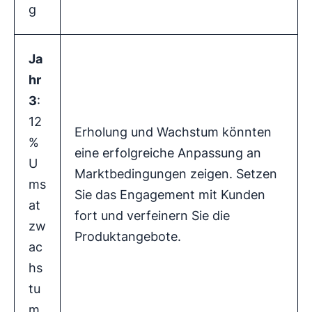
g
Ja
hr
3
:
12
Erholung und Wachstum könnten
%
eine erfolgreiche Anpassung an
U
Marktbedingungen zeigen. Setzen
ms
Sie das Engagement mit Kunden
at
fort und verfeinern Sie die
zw
Produktangebote.
ac
hs
tu
m