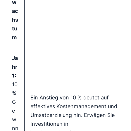
w
ac
hs
tu
m
Ja
hr
1:
10
%
Ein Anstieg von 10 % deutet auf
G
effektives Kostenmanagement und
e
Umsatzerzielung hin. Erwägen Sie
wi
Investitionen in
nn