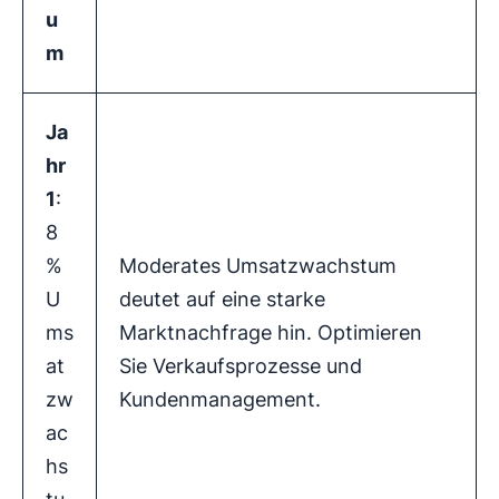
u
m
Ja
hr
1
:
8
%
Moderates Umsatzwachstum
U
deutet auf eine starke
ms
Marktnachfrage hin. Optimieren
at
Sie Verkaufsprozesse und
zw
Kundenmanagement.
ac
hs