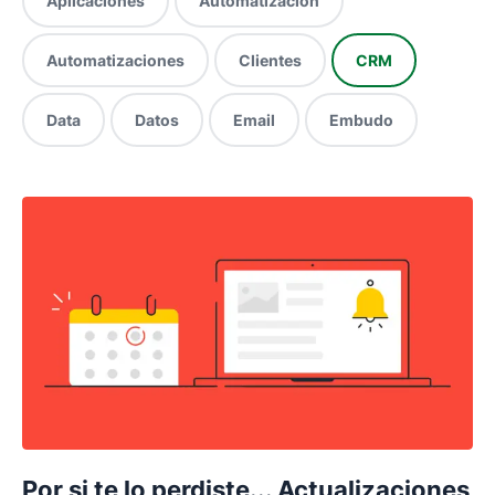
Aplicaciones
Automatización
Automatizaciones
Clientes
CRM
Data
Datos
Email
Embudo
Por si te lo perdiste... Actualizaciones