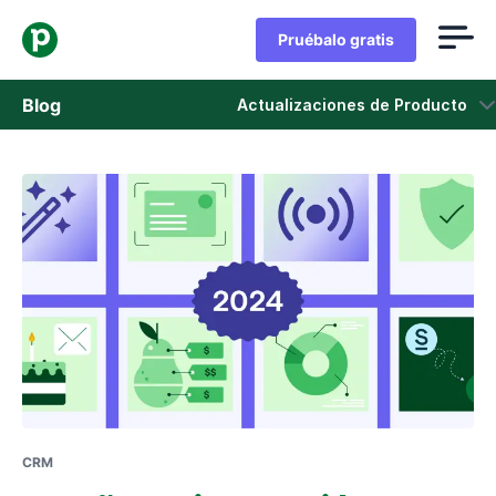
Pruébalo gratis
Blog
Actualizaciones de Producto
Ventas
Marketing
Actualizaciones de Producto
Casos de estudio
Se abre en una nueva ventana
CRM