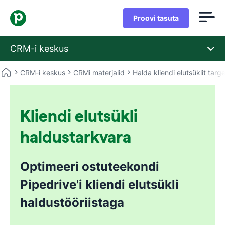
Proovi tasuta
CRM-i keskus
CRM-i keskus
CRMi materjalid
Halda kliendi elutsüklit targ
Kliendi elutsükli
haldustarkvara
Optimeeri ostuteekondi
Pipedrive'i kliendi elutsükli
haldustööriistaga