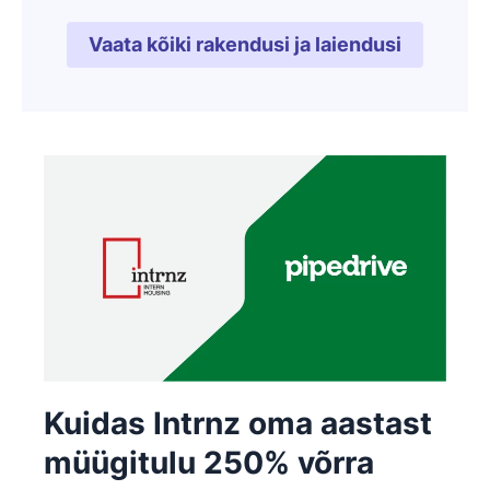
Vaata kõiki rakendusi ja laiendusi
Avaneb uues aknas
Kuidas Intrnz oma aastast
müügitulu 250% võrra