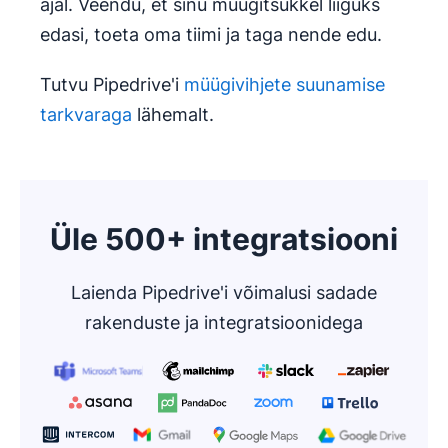
ajal. Veendu, et sinu müügitsükkel liiguks
edasi, toeta oma tiimi ja taga nende edu.
Tutvu Pipedrive'i
müügivihjete suunamise
tarkvaraga
lähemalt.
Üle 500+ integratsiooni
Laienda Pipedrive'i võimalusi sadade
rakenduste ja integratsioonidega