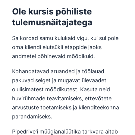
Ole kursis põhiliste
tulemusnäitajatega
Sa kordad samu kulukaid vigu, kui sul pole
oma kliendi elutsükli etappide jaoks
andmetel põhinevaid mõõdikuid.
Kohandatavad aruanded ja töölauad
pakuvad selget ja mugavat ülevaadet
olulisimatest mõõdikutest. Kasuta neid
huvirühmade teavitamiseks, ettevõtete
arvustuste toetamiseks ja klienditeekonna
parandamiseks.
Pipedrive'i müügianalüütika tarkvara aitab