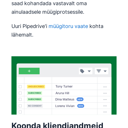
saad kohandada vastavalt oma
ainulaadsele müügiprotsessile.
Uuri Pipedrive'i
müügitoru vaate
kohta
lähemalt.
Koonda kliendiandmeid