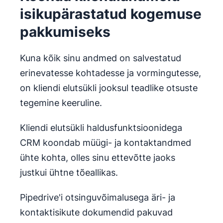
isikupärastatud kogemuse
pakkumiseks
Kuna kõik sinu andmed on salvestatud
erinevatesse kohtadesse ja vormingutesse,
on kliendi elutsükli jooksul teadlike otsuste
tegemine keeruline.
Kliendi elutsükli haldusfunktsioonidega
CRM koondab müügi- ja kontaktandmed
ühte kohta, olles sinu ettevõtte jaoks
justkui ühtne tõeallikas.
Pipedrive'i otsinguvõimalusega äri- ja
kontaktisikute dokumendid pakuvad