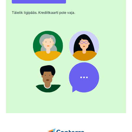
Täielik ligipääs. Krediitkaarti pole vaja.