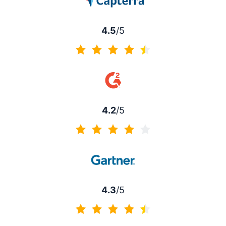
4.5
/5
4.5/5
4.2
/5
4.2/5
4.3
/5
4.3/5