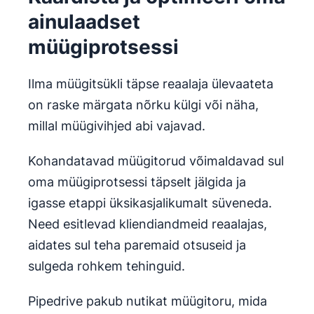
ainulaadset
müügiprotsessi
Ilma müügitsükli täpse reaalaja ülevaateta
on raske märgata nõrku külgi või näha,
millal müügivihjed abi vajavad.
Kohandatavad müügitorud võimaldavad sul
oma müügiprotsessi täpselt jälgida ja
igasse etappi üksikasjalikumalt süveneda.
Need esitlevad kliendiandmeid reaalajas,
aidates sul teha paremaid otsuseid ja
sulgeda rohkem tehinguid.
Pipedrive pakub nutikat müügitoru, mida