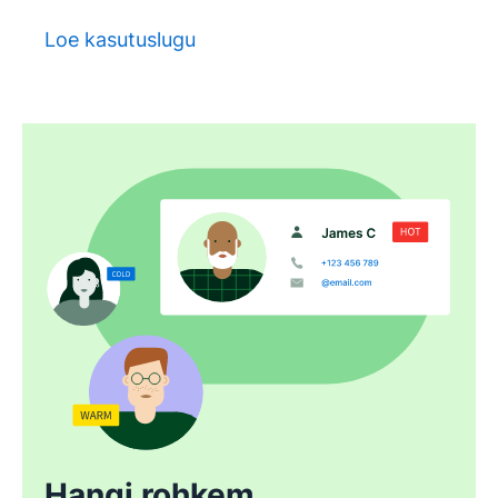
Loe kasutuslugu
Hangi rohkem