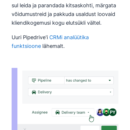
sul leida ja parandada kitsaskohti, märgata
võidumustreid ja pakkuda usaldust loovaid
kliendikogemusi kogu elutsükli vältel.
Uuri Pipedrive'i
CRMi analüütika
funktsioone
lähemalt.