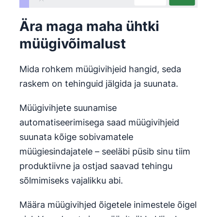
Ära maga maha ühtki
müügivõimalust
Mida rohkem müügivihjeid hangid, seda
raskem on tehinguid jälgida ja suunata.
Müügivihjete suunamise
automatiseerimisega saad müügivihjeid
suunata kõige sobivamatele
müügiesindajatele – seeläbi püsib sinu tiim
produktiivne ja ostjad saavad tehingu
sõlmimiseks vajalikku abi.
Määra müügivihjed õigetele inimestele õigel