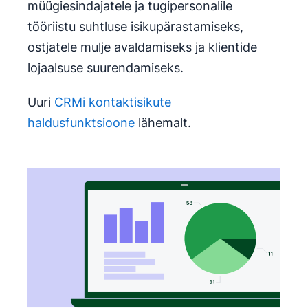
müügiesindajatele ja tugipersonalile
tööriistu suhtluse isikupärastamiseks,
ostjatele mulje avaldamiseks ja klientide
lojaalsuse suurendamiseks.
Uuri
CRMi kontaktisikute
haldusfunktsioone
lähemalt.