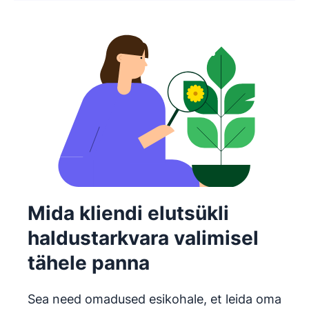
Mida kliendi elutsükli
haldustarkvara valimisel
tähele panna
Sea need omadused esikohale, et leida oma