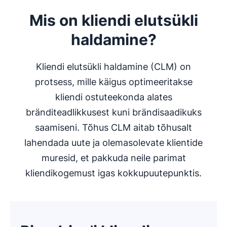
Mis on kliendi elutsükli
haldamine?
Kliendi elutsükli haldamine (CLM) on
protsess, mille käigus optimeeritakse
kliendi ostuteekonda alates
bränditeadlikkusest kuni brändisaadikuks
saamiseni. Tõhus CLM aitab tõhusalt
lahendada uute ja olemasolevate klientide
muresid, et pakkuda neile parimat
kliendikogemust igas kokkupuutepunktis.