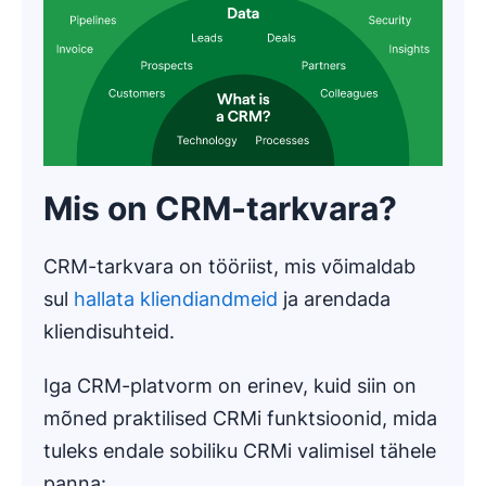
Mis on CRM-tarkvara?
CRM-tarkvara on tööriist, mis võimaldab
sul
hallata kliendiandmeid
ja arendada
kliendisuhteid.
Iga CRM-platvorm on erinev, kuid siin on
mõned praktilised CRMi funktsioonid, mida
tuleks endale sobiliku CRMi valimisel tähele
panna: