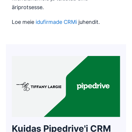
äriprotsesse.
Loe meie
idufirmade CRMi
juhendit.
Kuidas Pipedrive'i CRM