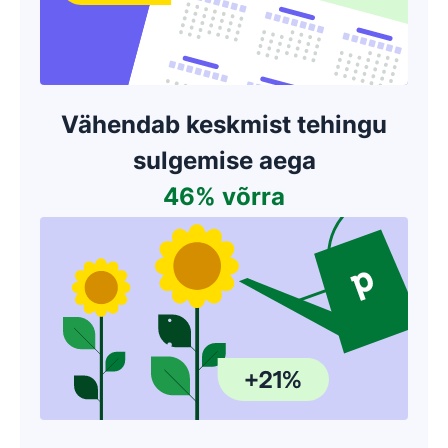
Vähendab keskmist tehingu
sulgemise aega
46% võrra