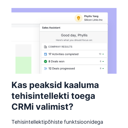
Kas peaksid kaaluma
tehisintellekti toega
CRMi valimist?
Tehisintellektipõhiste funktsioonidega