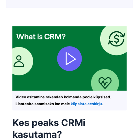
Video esitamine rakendab kolmanda poole küpsised.
Lisateabe saamiseks loe meie
küpsiste eeskirju
.
Kes peaks CRMi
kasutama?