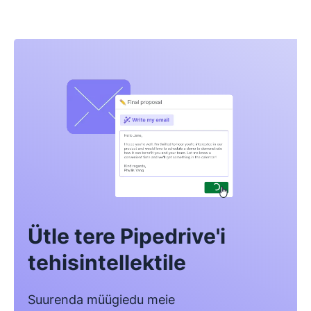
Ütle tere Pipedrive'i
tehisintellektile
Suurenda müügiedu meie