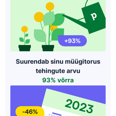
Suurendab sinu müügitorus
tehingute arvu
93% võrra