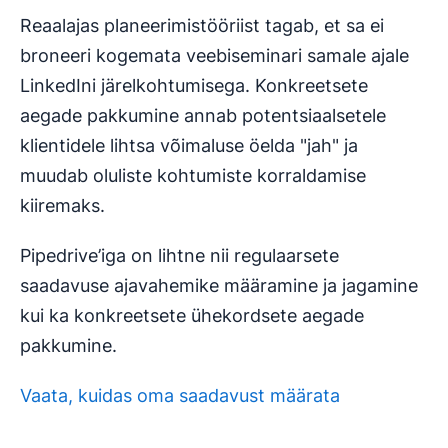
Reaalajas planeerimistööriist tagab, et sa ei
broneeri kogemata veebiseminari samale ajale
LinkedIni järelkohtumisega. Konkreetsete
aegade pakkumine annab potentsiaalsetele
klientidele lihtsa võimaluse öelda "jah" ja
muudab oluliste kohtumiste korraldamise
kiiremaks.
Pipedrive’iga on lihtne nii regulaarsete
saadavuse ajavahemike määramine ja jagamine
kui ka konkreetsete ühekordsete aegade
pakkumine.
Vaata, kuidas oma saadavust määrata