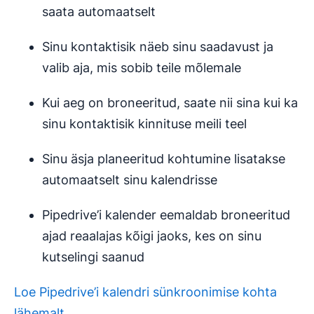
saata automaatselt
Sinu kontaktisik näeb sinu saadavust ja
valib aja, mis sobib teile mõlemale
Kui aeg on broneeritud, saate nii sina kui ka
sinu kontaktisik kinnituse meili teel
Sinu äsja planeeritud kohtumine lisatakse
automaatselt sinu kalendrisse
Pipedrive’i kalender eemaldab broneeritud
ajad reaalajas kõigi jaoks, kes on sinu
kutselingi saanud
Loe Pipedrive’i kalendri sünkroonimise kohta
lähemalt