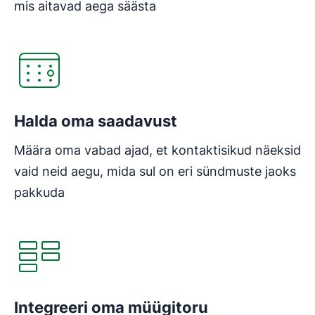
mis aitavad aega säästa
Halda oma saadavust
Määra oma vabad ajad, et kontaktisikud näeksid
vaid neid aegu, mida sul on eri sündmuste jaoks
pakkuda
Integreeri oma müügitoru