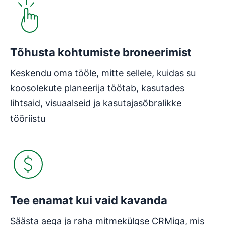
Tõhusta kohtumiste broneerimist
Keskendu oma tööle, mitte sellele, kuidas su
koosolekute planeerija töötab, kasutades
lihtsaid, visuaalseid ja kasutajasõbralikke
tööriistu
Tee enamat kui vaid kavanda
Säästa aega ja raha mitmekülgse CRMiga, mis