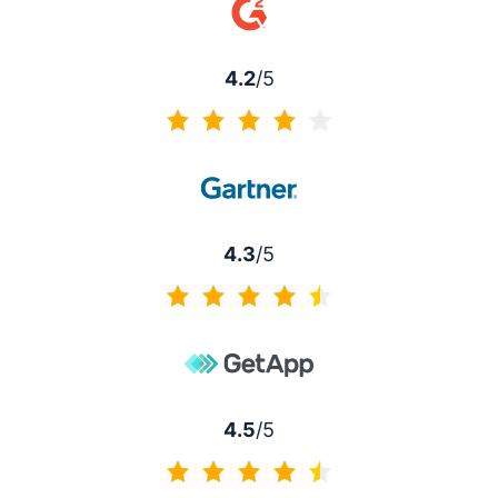
4.2
/5
4.2/5
4.3
/5
4.3/5
4.5
/5