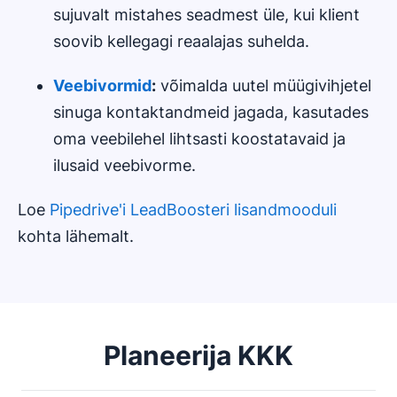
sujuvalt mistahes seadmest üle, kui klient
soovib kellegagi reaalajas suhelda.
Veebivormid
:
võimalda uutel müügivihjetel
sinuga kontaktandmeid jagada, kasutades
oma veebilehel lihtsasti koostatavaid ja
ilusaid veebivorme.
Loe
Pipedrive'i LeadBoosteri lisandmooduli
kohta lähemalt.
Planeerija KKK