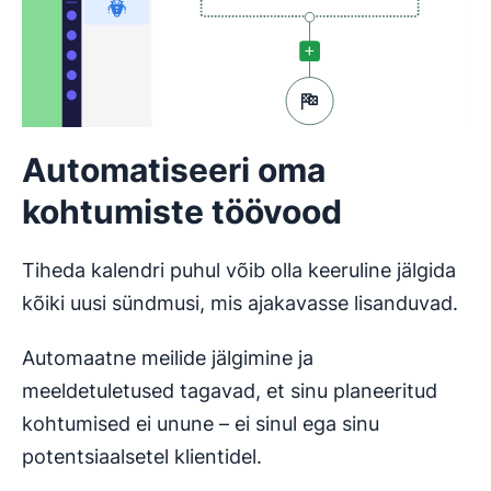
Automatiseeri oma
kohtumiste töövood
Tiheda kalendri puhul võib olla keeruline jälgida
kõiki uusi sündmusi, mis ajakavasse lisanduvad.
Automaatne meilide jälgimine ja
meeldetuletused tagavad, et sinu planeeritud
kohtumised ei unune – ei sinul ega sinu
potentsiaalsetel klientidel.