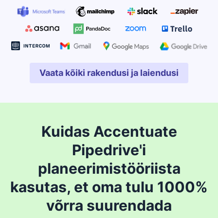
Vaata kõiki rakendusi ja laiendusi
Avaneb uues aknas
Kuidas Accentuate
Pipedrive'i
planeerimistööriista
kasutas, et oma tulu 1000%
võrra suurendada