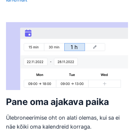
Pane oma ajakava paika
Ülebroneerimise oht on alati olemas, kui sa ei
näe kõiki oma kalendreid korraga.