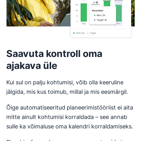
Saavuta kontroll oma
ajakava üle
Kui sul on palju kohtumisi, võib olla keeruline
jälgida, mis kus toimub, millal ja mis eesmärgil.
Õige automatiseeritud planeerimistööriist ei aita
mitte ainult kohtumisi korraldada – see annab
sulle ka võimaluse oma kalendri korraldamiseks.