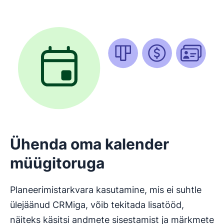
Ühenda oma kalender
müügitoruga
Planeerimistarkvara kasutamine, mis ei suhtle
ülejäänud CRMiga, võib tekitada lisatööd,
näiteks käsitsi andmete sisestamist ja märkmete