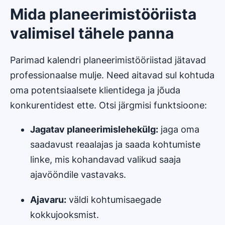
Mida planeerimistööriista
valimisel tähele panna
Parimad kalendri planeerimistööriistad jätavad
professionaalse mulje. Need aitavad sul kohtuda
oma potentsiaalsete klientidega ja jõuda
konkurentidest ette. Otsi järgmisi funktsioone:
Jagatav planeerimislehekülg:
jaga oma
saadavust reaalajas ja saada kohtumiste
linke, mis kohandavad valikud saaja
ajavööndile vastavaks.
Ajavaru:
väldi kohtumisaegade
kokkujooksmist.