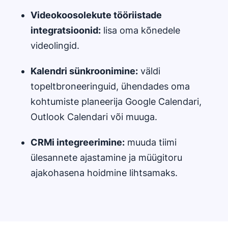
Videokoosolekute tööriistade
integratsioonid:
lisa oma kõnedele
videolingid.
Kalendri sünkroonimine:
väldi
topeltbroneeringuid, ühendades oma
kohtumiste planeerija Google Calendari,
Outlook Calendari või muuga.
CRMi integreerimine:
muuda tiimi
ülesannete ajastamine ja müügitoru
ajakohasena hoidmine lihtsamaks.