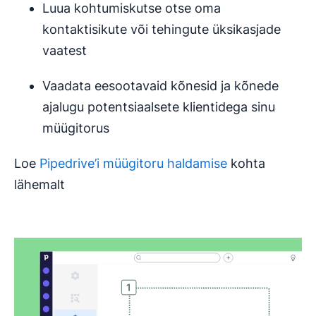
Luua kohtumiskutse otse oma
kontaktisikute või tehingute üksikasjade
vaatest
Vaadata eesootavaid kõnesid ja kõnede
ajalugu potentsiaalsete klientidega sinu
müügitorus
Loe
Pipedrive’i müügitoru haldamise
kohta
lähemalt