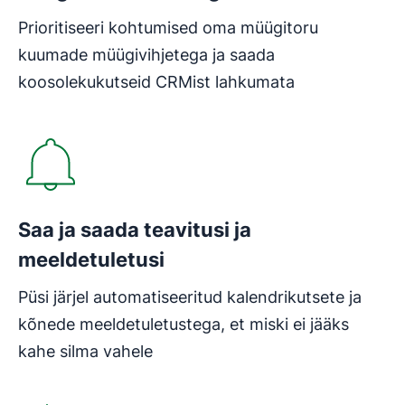
Prioritiseeri kohtumised oma müügitoru
kuumade müügivihjetega ja saada
koosolekukutseid CRMist lahkumata
Saa ja saada teavitusi ja
meeldetuletusi
Püsi järjel automatiseeritud kalendrikutsete ja
kõnede meeldetuletustega, et miski ei jääks
kahe silma vahele