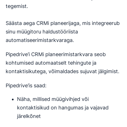
tegemist.
Säästa aega CRMi planeerijaga, mis integreerub
sinu müügitoru haldustööriista
automatiseerimistarkvaraga.
Pipedrive’i CRMi planeerimistarkvara seob
kohtumised automaatselt tehingute ja
kontaktisikutega, võimaldades sujuvat jälgimist.
Pipedrive’is saad:
Näha, millised müügivihjed või
kontaktisikud on hangumas ja vajavad
järelkõnet