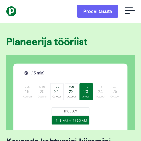
Proovi tasuta
Planeerija tööriist