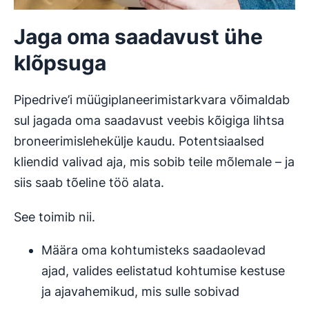
Jaga oma saadavust ühe
klõpsuga
Pipedrive’i müügiplaneerimistarkvara võimaldab
sul jagada oma saadavust veebis kõigiga lihtsa
broneerimislehekülje kaudu. Potentsiaalsed
kliendid valivad aja, mis sobib teile mõlemale – ja
siis saab tõeline töö alata.
See toimib nii.
Määra oma kohtumisteks saadaolevad
ajad, valides eelistatud kohtumise kestuse
ja ajavahemikud, mis sulle sobivad