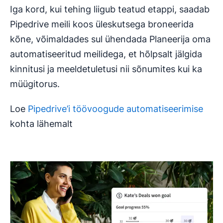
Iga kord, kui tehing liigub teatud etappi, saadab
Pipedrive meili koos üleskutsega broneerida
kõne, võimaldades sul ühendada Planeerija oma
automatiseeritud meilidega, et hõlpsalt jälgida
kinnitusi ja meeldetuletusi nii sõnumites kui ka
müügitorus.
Loe
Pipedrive’i töövoogude automatiseerimise
kohta lähemalt