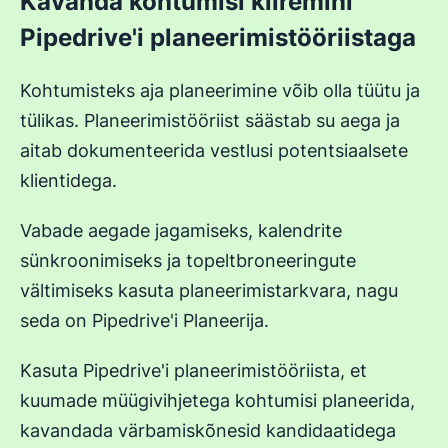
Kavanda kohtumisi kiiremini
Pipedrive'i planeerimistööriistaga
Kohtumisteks aja planeerimine võib olla tüütu ja
tülikas. Planeerimistööriist säästab su aega ja
aitab dokumenteerida vestlusi potentsiaalsete
klientidega.
Vabade aegade jagamiseks, kalendrite
sünkroonimiseks ja topeltbroneeringute
vältimiseks kasuta planeerimistarkvara, nagu
seda on Pipedrive'i Planeerija.
Kasuta Pipedrive'i planeerimistööriista, et
kuumade müügivihjetega kohtumisi planeerida,
kavandada värbamiskõnesid kandidaatidega