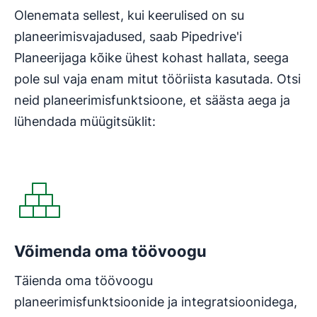
Olenemata sellest, kui keerulised on su
planeerimisvajadused, saab Pipedrive'i
Planeerijaga kõike ühest kohast hallata, seega
pole sul vaja enam mitut tööriista kasutada. Otsi
neid planeerimisfunktsioone, et säästa aega ja
lühendada müügitsüklit:
Võimenda oma töövoogu
Täienda oma töövoogu
planeerimisfunktsioonide ja integratsioonidega,