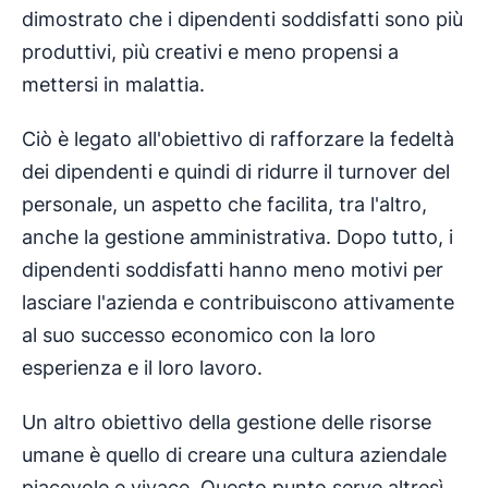
dimostrato che i dipendenti soddisfatti sono più
produttivi, più creativi e meno propensi a
mettersi in malattia.
Ciò è legato all'obiettivo di rafforzare la fedeltà
dei dipendenti e quindi di ridurre il turnover del
personale, un aspetto che facilita, tra l'altro,
anche la gestione amministrativa. Dopo tutto, i
dipendenti soddisfatti hanno meno motivi per
lasciare l'azienda e contribuiscono attivamente
al suo successo economico con la loro
esperienza e il loro lavoro.
Un altro obiettivo della gestione delle risorse
umane è quello di creare una cultura aziendale
piacevole e vivace. Questo punto serve altresì