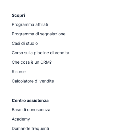
Scopri
Programma affiliati
Programma di segnalazione
Casi di studio
Corso sulla pipeline di vendita
Che cosa è un CRM?
Risorse
Calcolatore di vendite
Centro assistenza
Base di conoscenza
Academy
Domande frequenti