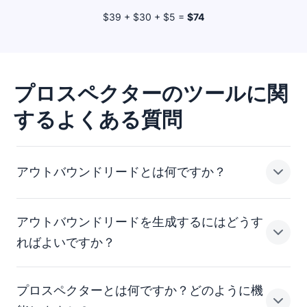
$39 + $30 + $5 =
$74
プロスペクターのツールに関
するよくある質問
アウトバウンドリードとは何ですか？
アウトバウンドリードを生成するにはどうす
アウトバウンドリードとは、向こうから来るリードでは
ればよいですか？
なく、営業チームから連絡を取るリードのことです。
プロスペクターとは何ですか？どのように機
アウトバウンドリードは
、勧誘メール、そして