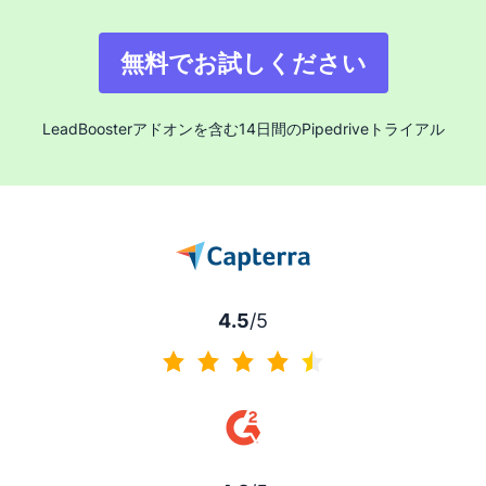
無料でお試しください
LeadBoosterアドオンを含む14日間のPipedriveトライアル
4.5
/5
4.5/5