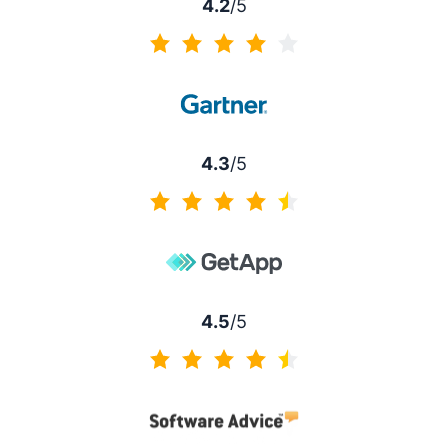
4.2
/5
4.2/5
4.3
/5
4.3/5
4.5
/5
4.5/5