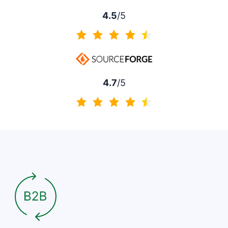
4.5
/5
4.5/5
4.7
/5
4.7/5