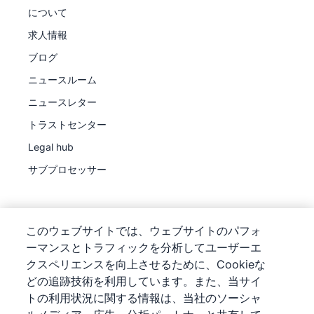
について
求人情報
ブログ
ニュースルーム
ニュースレター
トラストセンター
Legal hub
サブプロセッサー
このウェブサイトでは、ウェブサイトのパフォ
ーマンスとトラフィックを分析してユーザーエ
©
2026
Pipedrive
クスペリエンスを向上させるために、Cookieな
Pipedrive
サービス利用規約
どの追跡技術を利用しています。また、当サイ
Pipedrive
プライバシー通知
トの利用状況に関する情報は、当社のソーシャ