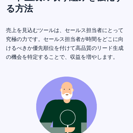
る方法
売上を見込むツールは、セールス担当者にとって
究極の力です。セールス担当者が時間をどこに向
けるべきか優先順位を付けて高品質のリード生成
の機会を特定することで、収益を増やします。