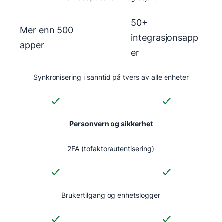
50+
Mer enn 500
integrasjonsapp
apper
er
Synkronisering i sanntid på tvers av alle enheter
Personvern og sikkerhet
2FA (tofaktorautentisering)
Brukertilgang og enhetslogger