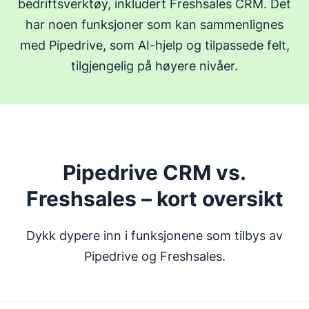
bedriftsverktøy, inkludert Freshsales CRM. Det
har noen funksjoner som kan sammenlignes
med Pipedrive, som AI-hjelp og tilpassede felt,
tilgjengelig på høyere nivåer.
Pipedrive CRM vs.
Freshsales – kort oversikt
Dykk dypere inn i funksjonene som tilbys av
Pipedrive og Freshsales.