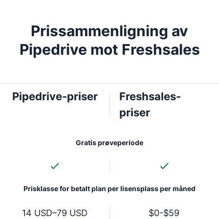
Prissammenligning av
Pipedrive mot Freshsales
Pipedrive-priser
Freshsales-
priser
Gratis prøveperiode
Prisklasse for betalt plan per lisensplass per måned
14 USD–79 USD
$0-$59