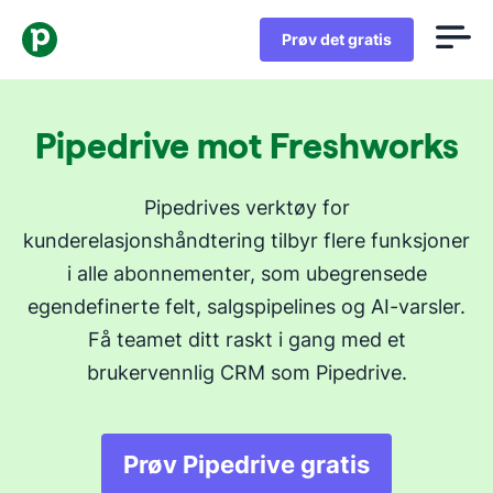
Prøv det gratis
Pipedrive mot Freshworks
Pipedrives verktøy for
kunderelasjonshåndtering tilbyr flere funksjoner
i alle abonnementer, som ubegrensede
egendefinerte felt, salgspipelines og AI-varsler.
Få teamet ditt raskt i gang med et
brukervennlig CRM som Pipedrive.
Prøv Pipedrive gratis