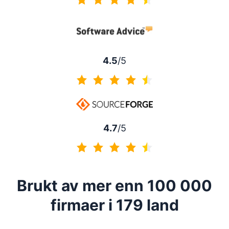
4.5 av 5
4.5
/5
4.5 av 5
4.7
/5
4.7 av 5
Brukt av mer enn 100 000
firmaer i 179 land