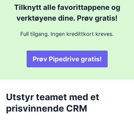
Tilknytt alle favorittappene og
verktøyene dine. Prøv gratis!
Full tilgang. Ingen kredittkort kreves.
Prøv Pipedrive gratis!
Utstyr teamet med et
prisvinnende CRM
Åpnes i nytt vindu