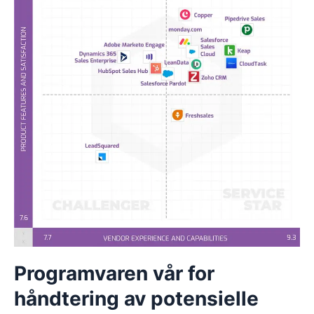
Programvaren vår for
håndtering av potensielle