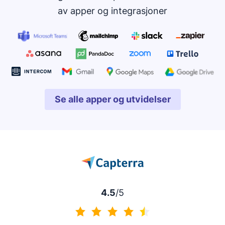
av apper og integrasjoner
Se alle apper og utvidelser
Åpnes i nytt vindu
4.5
/5