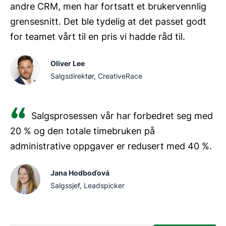
andre CRM, men har fortsatt et brukervennlig
grensesnitt. Det ble tydelig at det passet godt
for teamet vårt til en pris vi hadde råd til.
Oliver Lee
Salgsdirektør, CreativeRace
Salgsprosessen vår har forbedret seg med
20 % og den totale timebruken på
administrative oppgaver er redusert med 40 %.
Jana Hodboďová
Salgssjef, Leadspicker