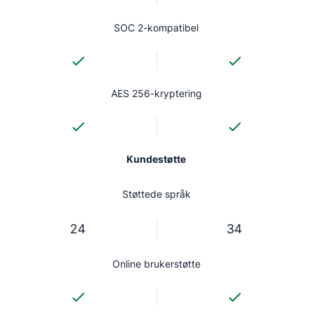
SOC 2-kompatibel
AES 256-kryptering
Kundestøtte
Støttede språk
24
34
Online brukerstøtte