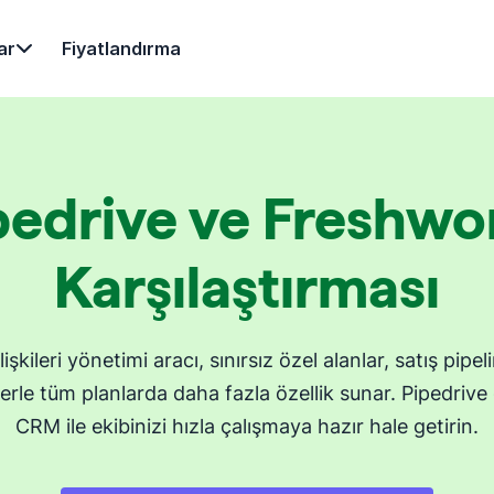
ar
Fiyatlandırma
pedrive ve Freshwo
Karşılaştırması
lişkileri yönetimi aracı, sınırsız özel alanlar, satış pipe
iklerle tüm planlarda daha fazla özellik sunar. Pipedrive 
CRM ile ekibinizi hızla çalışmaya hazır hale getirin.