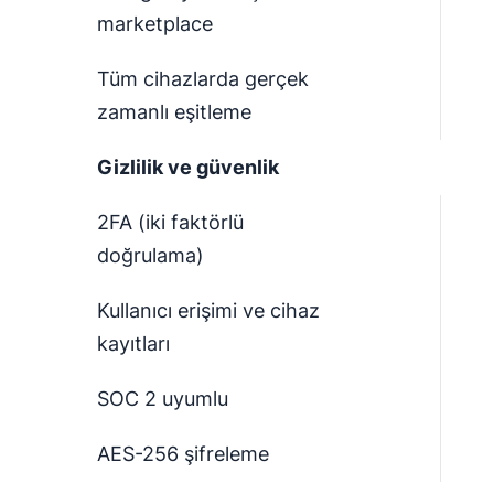
marketplace
Tüm cihazlarda gerçek
zamanlı eşitleme
Gizlilik ve güvenlik
2FA (iki faktörlü
doğrulama)
Kullanıcı erişimi ve cihaz
kayıtları
SOC 2 uyumlu
AES-256 şifreleme