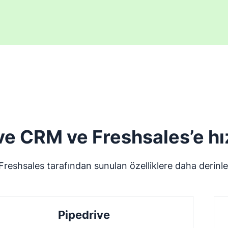
ve CRM ve Freshsales’e hız
Freshsales tarafından sunulan özelliklere daha derinl
Pipedrive