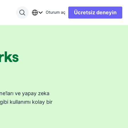
Ücretsiz deneyin
Oturum aç
rks
line’ları ve yapay zeka
gibi kullanımı kolay bir