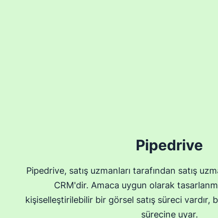
Pipedrive
Pipedrive, satış uzmanları tarafından satış uzma
CRM'dir. Amaca uygun olarak tasarlanmı
kişiselleştirilebilir bir görsel satış süreci vardır
sürecine uyar.