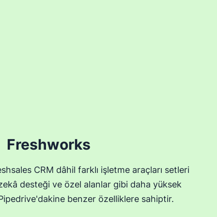
Freshworks
shsales CRM dâhil farklı işletme araçları setleri
ekâ desteği ve özel alanlar gibi daha yüksek
ipedrive'dakine benzer özelliklere sahiptir.