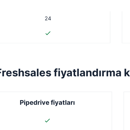
24
Freshsales fiyatlandırma k
Pipedrive fiyatları