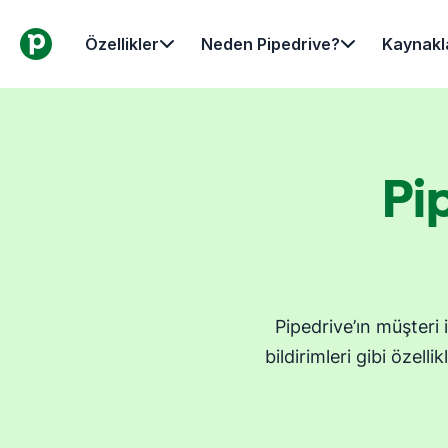
Özellikler
Neden Pipedrive?
Kaynakl
Pi
Pipedrive’ın müşteri i
bildirimleri gibi özell