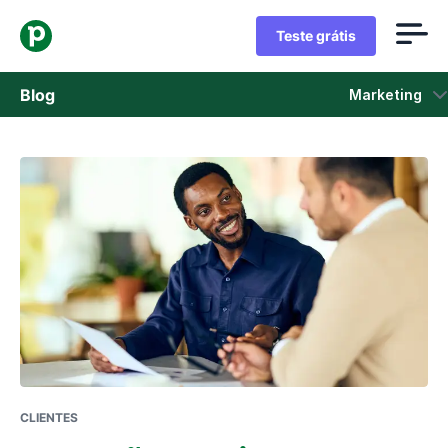
Teste grátis
Blog
Marketing
Vendas
Marketing
Atualizações de Produtos
Estudos de caso
Abre em uma nova janela
CLIENTES