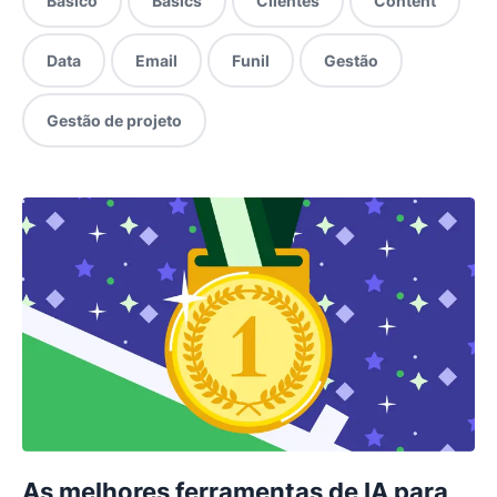
Básico
Basics
Clientes
Content
Data
Email
Funil
Gestão
Gestão de projeto
As melhores ferramentas de IA para