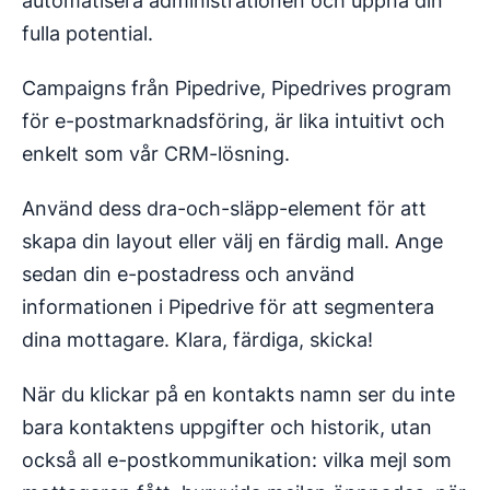
automatisera administrationen och uppnå din
fulla potential.
Campaigns från Pipedrive, Pipedrives program
för e-postmarknadsföring, är lika intuitivt och
enkelt som vår CRM-lösning.
Använd dess dra-och-släpp-element för att
skapa din layout eller välj en färdig mall. Ange
sedan din e-postadress och använd
informationen i Pipedrive för att segmentera
dina mottagare. Klara, färdiga, skicka!
När du klickar på en kontakts namn ser du inte
bara kontaktens uppgifter och historik, utan
också all e-postkommunikation: vilka mejl som