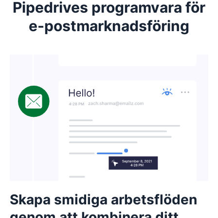
Pipedrives programvara för
e-postmarknadsföring
Skapa smidiga arbetsflöden
genom att kombinera ditt