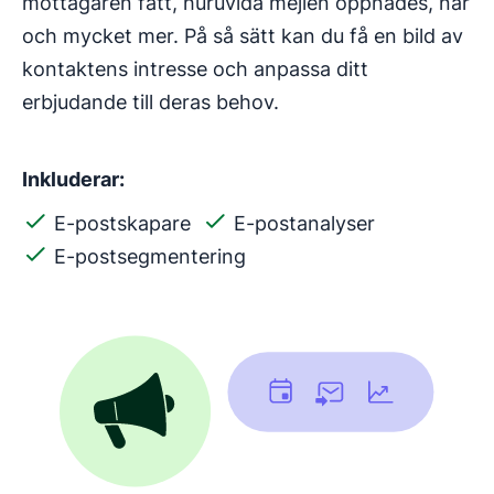
mottagaren fått, huruvida mejlen öppnades, när
och mycket mer. På så sätt kan du få en bild av
kontaktens intresse och anpassa ditt
erbjudande till deras behov.
Inkluderar:
E-postskapare
E-postanalyser
E-postsegmentering