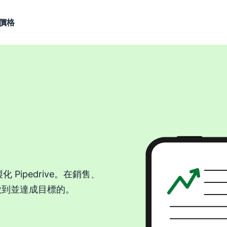
價格
ipedrive。在銷售、
做到並達成目標的。