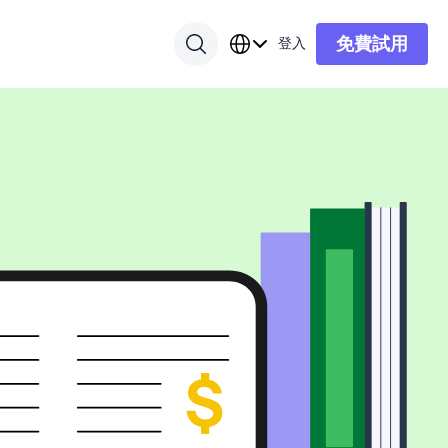
免費試用
登入