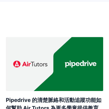
在新視窗開啟
Pipedrive 的清楚脈絡和活動追蹤功能如
何幫助 Air Tutors 為更多學童提供教育