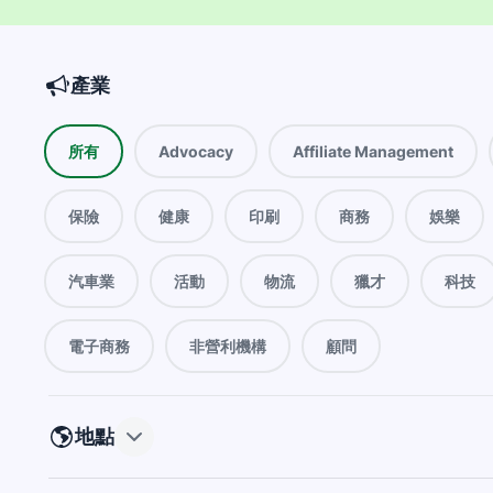
篩選器
產業
所有
Advocacy
Affiliate Management
保險
健康
印刷
商務
娛樂
汽車業
活動
物流
獵才
科技
電子商務
非營利機構
顧問
地點