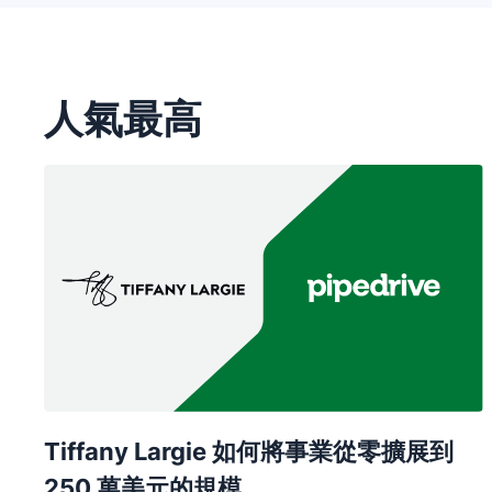
人氣最高
在新視窗開啟
Tiffany Largie 如何將事業從零擴展到
250 萬美元的規模