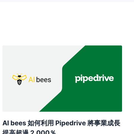
在新視窗開啟
AI bees 如何利用 Pipedrive 將事業成長
提高超過 2,000％