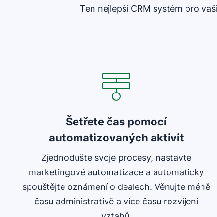
Ten nejlepší CRM systém pro vaš
Šetřete čas pomocí
automatizovaných aktivit
Zjednodušte svoje procesy, nastavte
marketingové automatizace a automaticky
spouštějte oznámení o dealech. Věnujte méně
času administrativě a více času rozvíjení
vztahů.