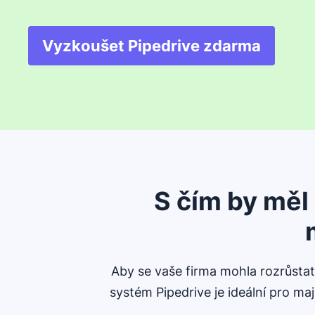
Vyzkoušet Pipedrive zdarma
Otevře se v novém o
S čím by mě
Aby se vaše firma mohla rozrůstat
systém Pipedrive je ideální pro ma