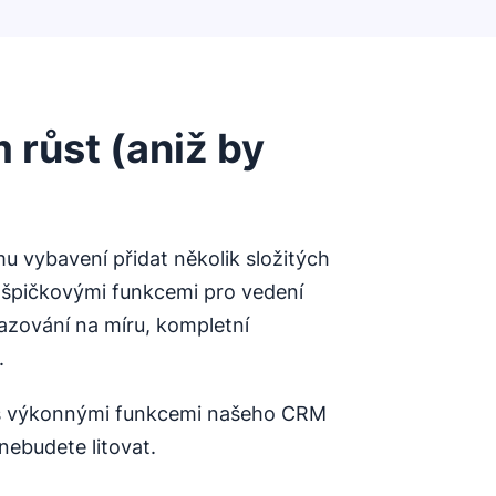
růst (aniž by
 vybavení přidat několik složitých
 špičkovými funkcemi pro vedení
azování na míru, kompletní
.
t s výkonnými funkcemi našeho CRM
 nebudete litovat.