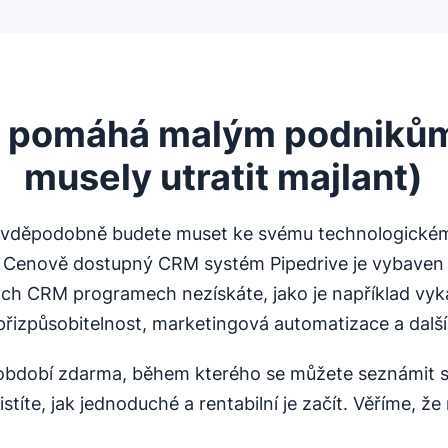
e pomáhá malým podnikům 
musely utratit majlant)
avděpodobně budete muset ke svému technologickému
t. Cenově dostupný CRM systém Pipedrive je vybaven
ých CRM programech nezískáte, jako je například vyk
přizpůsobitelnost, marketingová automatizace a další
í období zdarma, během kterého se můžete seznámi
stíte, jak jednoduché a rentabilní je začít. Věříme, že