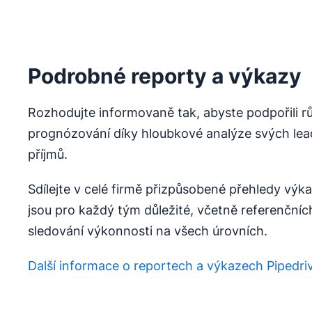
Podrobné reporty a výkazy
Rozhodujte informovaně tak, abyste podpořili růs
prognózování díky hloubkové analýze svých lead
příjmů.
Sdílejte v celé firmě přizpůsobené přehledy výka
jsou pro každý tým důležité, včetně referenčníc
sledování výkonnosti na všech úrovních.
Další informace o reportech a výkazech Pipedri