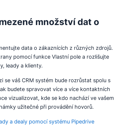
mezené množství dat o
gmentujte data o zákaznících z různých zdrojů.
any pomocí funkce Vlastní pole a rozlišujte
y, leady a klienty.
i se váš CRM systém bude rozrůstat spolu s
 jak budete spravovat více a více kontaktních
ce vizualizovat, kde se kdo nachází ve vašem
známky užitečné při provádění hovorů.
leady a dealy pomocí systému Pipedrive