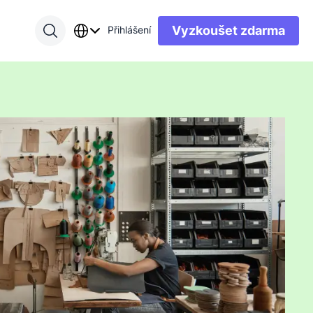
Vyzkoušet zdarma
Přihlášení