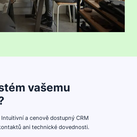
ystém vašemu
?
. Intuitivní a cenově dostupný CRM
 kontaktů ani technické dovednosti.