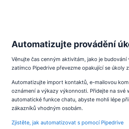
Automatizujte provádění úk
Věnujte čas cenným aktivitám, jako je budování 
zatímco Pipedrive převezme opakující se úkoly z
Automatizujte import kontaktů, e-mailovou komu
oznámení a výkazy výkonnosti. Přidejte na své
automatické funkce chatu, abyste mohli lépe př
zákazníků vhodným osobám.
Zjistěte, jak automatizovat s pomocí Pipedrive