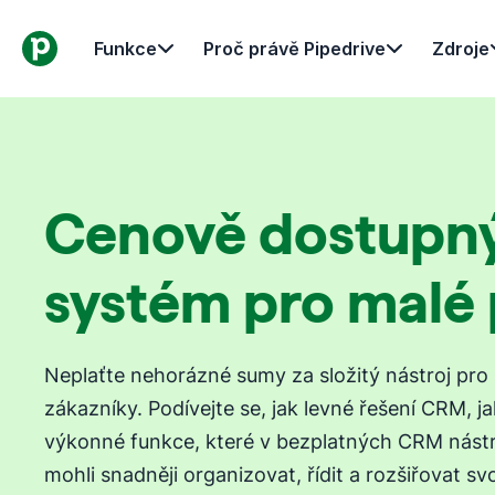
Funkce
Proč právě Pipedrive
Zdroje
Cenově dostupn
systém pro malé
Neplaťte nehorázné sumy za složitý nástroj pro 
zákazníky. Podívejte se, jak levné řešení CRM, ja
výkonné funkce, které v bezplatných CRM nástr
mohli snadněji organizovat, řídit a rozšiřovat sv