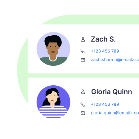
Otevře se v novém okně