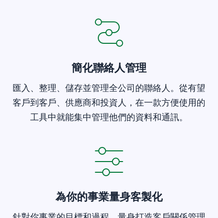
簡化聯絡人管理
匯入、整理、儲存並管理全公司的聯絡人。從有望
客戶到客戶、供應商和投資人，在一款方便使用的
工具中就能集中管理他們的資料和通訊。
為你的事業量身客製化
針對你事業的目標和過程，量身打造客戶關係管理