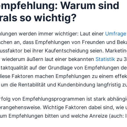
empfehlung: Warum sind
rals so wichtig?
lungen werden immer wichtiger: Laut einer
Umfrage
schen an, dass Empfehlungen von Freunden und Bek
lussfaktor bei ihrer Kaufentscheidung seien. Marketin
r wiederum äußern laut einer bekannten
Statistik
zu 3
ntaktqualität auf der Grundlage von Empfehlungen de
 diese Faktoren machen Empfehlungen zu einem effek
 um die Rentabilität und Kundenbindung langfristig zu
rfolg von Empfehlungsprogrammen ist stark abhängi
erangehensweise. Wichtige Faktoren dabei sind, wie
um Empfehlungen bitten und welche Anreize (auch: I