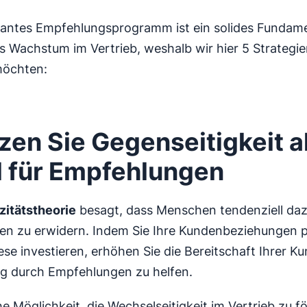
lantes Empfehlungsprogramm ist ein solides Fundame
s Wachstum im Vertrieb, weshalb wir hier 5 Strategien
möchten:
tzen Sie Gegenseitigkeit a
 für Empfehlungen
zitätstheorie
besagt, dass Menschen tendenziell daz
len zu erwidern. Indem Sie Ihre Kundenbeziehungen 
iese investieren, erhöhen Sie die Bereitschaft Ihrer K
g durch Empfehlungen zu helfen.
e Möglichkeit, die Wechselseitigkeit im Vertrieb zu f