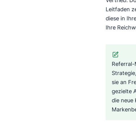
Vertrieb. 
Leitfaden z
diese in Ihr
Ihre Reichwe
Referral-
Strategie
sie an F
gezielte
die neue 
Markenbe