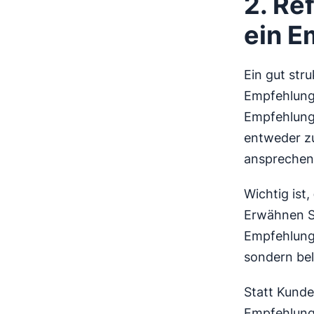
2. Re
ein 
Ein gut str
Empfehlung
Empfehlungs
entweder zu
ansprechen
Wichtig ist,
Erwähnen S
Empfehlung 
sondern be
Statt Kunde
Empfehlungs