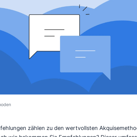
hoden
ehlungen zählen zu den wertvollsten Akquisemetho