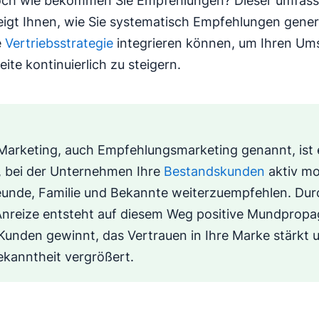
Doch wie bekommen Sie Empfehlungen? Dieser umfas
eigt Ihnen, wie Sie systematisch Empfehlungen gener
e
Vertriebsstrategie
integrieren können, um Ihren Um
ite kontinuierlich zu steigern.
Marketing, auch Empfehlungsmarketing genannt, ist 
, bei der Unternehmen Ihre
Bestandskunden
aktiv mo
reunde, Familie und Bekannte weiterzuempfehlen. Dur
 Anreize entsteht auf diesem Weg positive Mundprop
Kunden gewinnt, das Vertrauen in Ihre Marke stärkt 
kanntheit vergrößert.