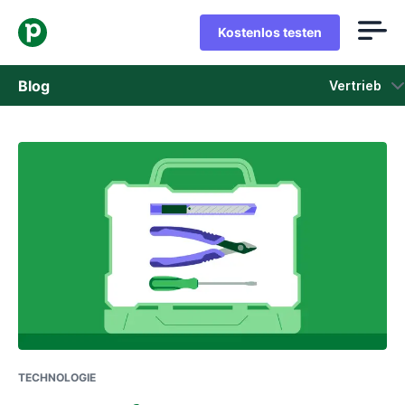
Kostenlos testen
Blog
Vertrieb
Vertrieb
Marketing
Produkt-Updates
Fallstudien
In neuem Fenster öffnen
TECHNOLOGIE