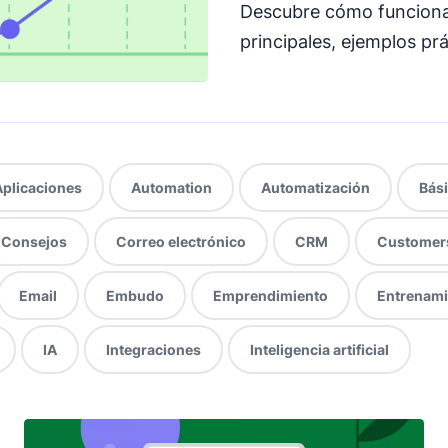
Descubre cómo funciona 
principales, ejemplos pr
Aplicaciones
Automation
Automatización
Bás
Consejos
Correo electrónico
CRM
Customer
Email
Embudo
Emprendimiento
Entrenami
IA
Integraciones
Inteligencia artificial