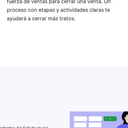
fuerza de ventas para cerrar una venta. Un
proceso con etapas y actividades claras te
ayudará a cerrar más tratos.
ortantes del Estado de las