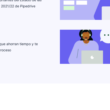
g 2021/22 de Pipedrive
que ahorran tiempo y te
proceso