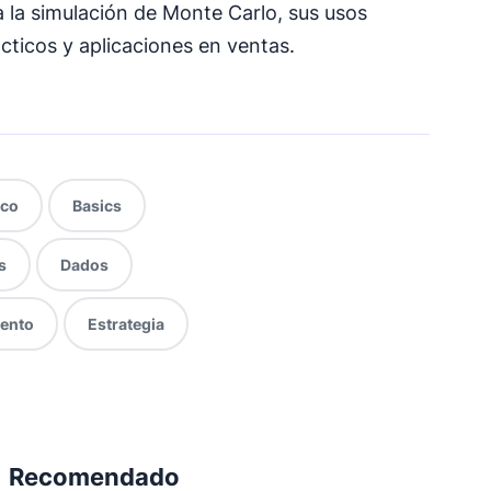
la simulación de Monte Carlo, sus usos
ácticos y aplicaciones en ventas.
ico
Basics
s
Dados
ento
Estrategia
Recomendado