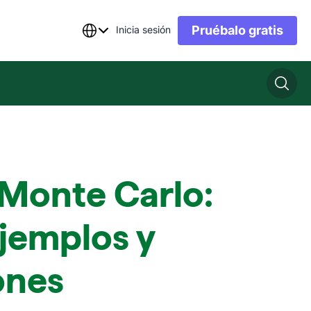
Pruébalo gratis
Inicia sesión
Monte Carlo:
ejemplos y
ones