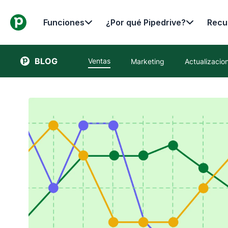
Funciones
¿Por qué Pipedrive?
Recu
BLOG
Ventas
Marketing
Actualizacio