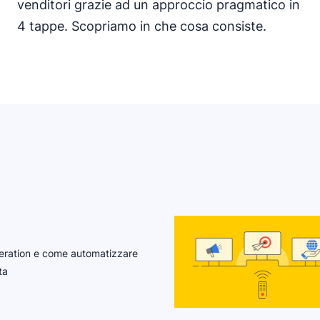
venditori grazie ad un approccio pragmatico in
4 tappe. Scopriamo in che cosa consiste.
neration e come automatizzare
ta