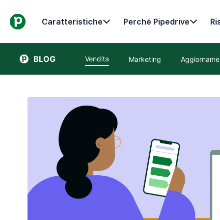
Caratteristiche
Perché Pipedrive
Ri
BLOG
Vendita
Marketing
Aggiornamen