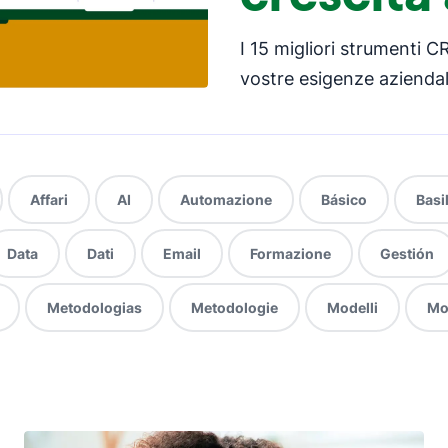
I 15 migliori strumenti C
vostre esigenze aziendali
Affari
AI
Automazione
Básico
Basil
Data
Dati
Email
Formazione
Gestión
Metodologias
Metodologie
Modelli
Mo