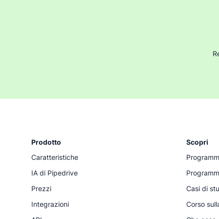
Re
Prodotto
Scopri
Caratteristiche
Programma 
IA di Pipedrive
Programma
Prezzi
Casi di st
Integrazioni
Corso sull