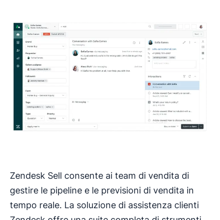
Zendesk Sell consente ai team di vendita di
gestire le pipeline e le previsioni di vendita in
tempo reale. La soluzione di assistenza clienti
Zendesk offre una suite completa di strumenti,