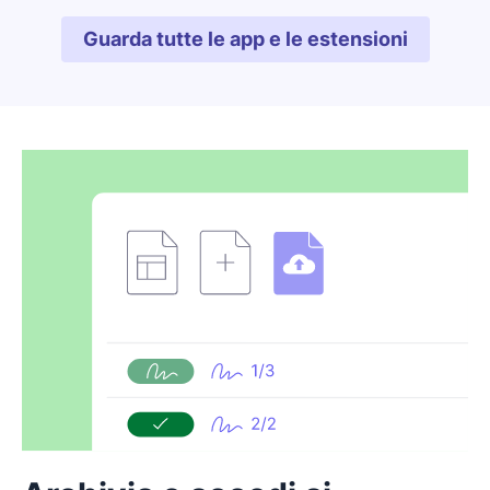
Guarda tutte le app e le estensioni
Si apre in una nuova fines