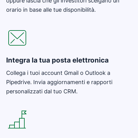
oppure lascia che gli investitori scelgano un
orario in base alle tue disponibilità.
Si apre in una nuova finestra
Integra la tua posta elettronica
Collega i tuoi account Gmail o Outlook a
Pipedrive. Invia aggiornamenti e rapporti
personalizzati dal tuo CRM.
Si apre in una nuova finestra