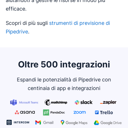
aiutandoti a gestire le risorse in modo più
efficace.
Scopri di più sugli
strumenti di previsione di
Pipedrive
.
Oltre 500 integrazioni
Espandi le potenzialità di Pipedrive con
centinaia di app e integrazioni