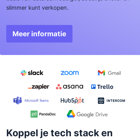
slimmer kunt verkopen.
Meer informatie
Opent in nieuw venster
Koppel je tech stack en