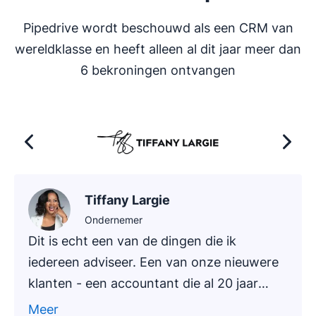
Pipedrive wordt beschouwd als een CRM van
wereldklasse en heeft alleen al dit jaar meer dan
6 bekroningen ontvangen
Tiffany Largie
Ondernemer
Dit is echt een van de dingen die ik
iedereen adviseer. Een van onze nieuwere
klanten - een accountant die al 20 jaar
actief is - heeft onlangs uitgetest hoe je
Meer