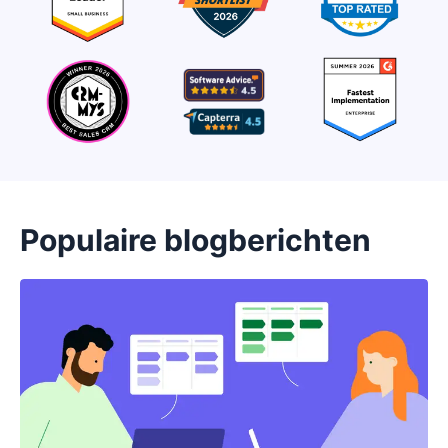
Populaire blogberichten
Opent in nieuw venster