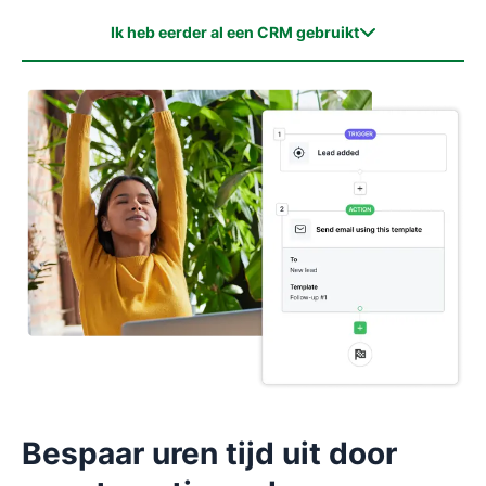
Ik heb eerder al een CRM gebruikt
Ik heb eerder al een CRM gebruikt
Ik heb nog nooit een CRM gebruikt
Bespaar uren tijd uit door