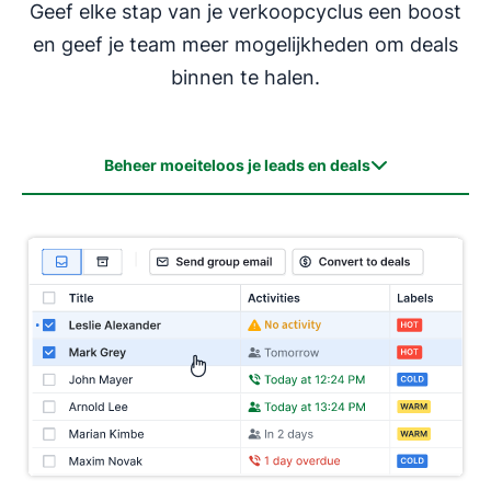
Geef elke stap van je verkoopcyclus een boost
en geef je team meer mogelijkheden om deals
binnen te halen.
Beheer moeiteloos je leads en deals
Beheer moeiteloos je leads en deals
Al je verkoopactiviteiten op dezelfde plaats
Automatiseer en groei
Onmiddellijke verkoopinzichten
Een betere CRM-ervaring