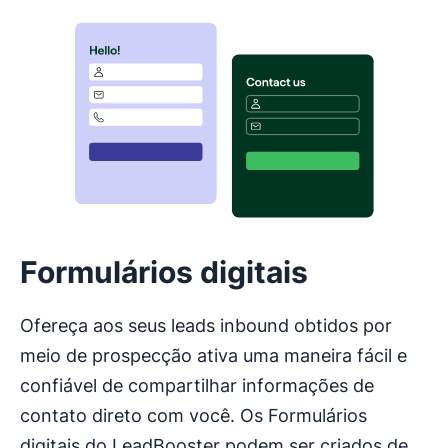
Abre em uma nova janela
Formulários digitais
Ofereça aos seus leads inbound obtidos por
meio de prospecção ativa uma maneira fácil e
confiável de compartilhar informações de
contato direto com você. Os Formulários
digitais do LeadBooster podem ser criados de