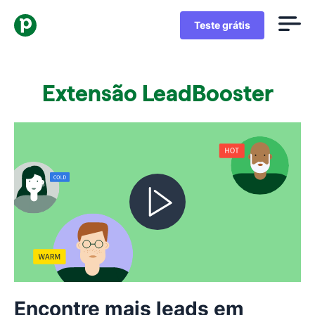
Teste grátis
Extensão LeadBooster
Encontre mais leads em