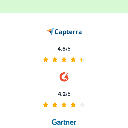
4.5
/5
4.5 de 5
4.2
/5
4.2 de 5