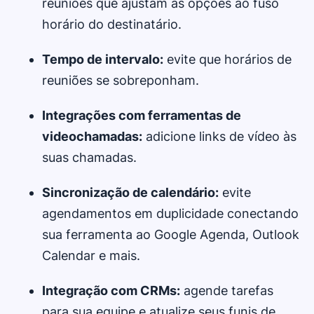
reuniões que ajustam as opções ao fuso
horário do destinatário.
Tempo de intervalo:
evite que horários de
reuniões se sobreponham.
Integrações com ferramentas de
videochamadas:
adicione links de vídeo às
suas chamadas.
Sincronização de calendário:
evite
agendamentos em duplicidade conectando
sua ferramenta ao Google Agenda, Outlook
Calendar e mais.
Integração com CRMs:
agende tarefas
para sua equipe e atualize seus funis de