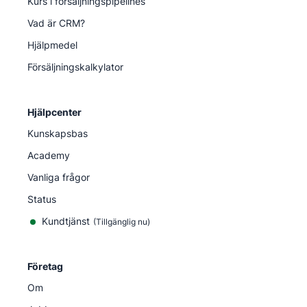
Kurs i försäljningspipelines
Vad är CRM?
Hjälpmedel
Försäljningskalkylator
Hjälpcenter
Kunskapsbas
Academy
Vanliga frågor
Status
Kundtjänst
(Tillgänglig nu)
Företag
Om