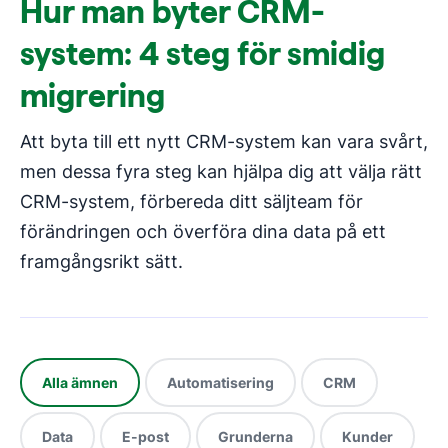
Hur man byter CRM-
system: 4 steg för smidig
migrering
Att byta till ett nytt CRM-system kan vara svårt,
men dessa fyra steg kan hjälpa dig att välja rätt
CRM-system, förbereda ditt säljteam för
förändringen och överföra dina data på ett
framgångsrikt sätt.
Alla ämnen
Automatisering
CRM
Data
E-post
Grunderna
Kunder