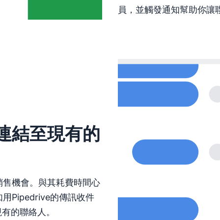
員，並觸發通知幫助你讓
連結至現有的
銷售機會。與其耗費時間心
ipedrive的傳訊收件
現有的聯絡人。