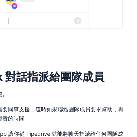
ook 對話指派給團隊成員
鍵。
需要同事支援，這時如果聯絡團隊成員要求幫助，再
寶貴的時間。
 App 讓你從 Pipedrive 就能將聊天指派給任何團隊成