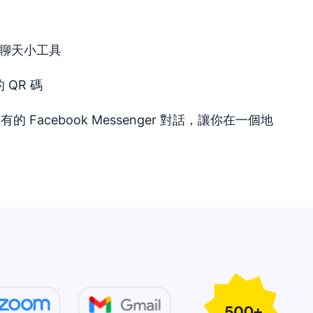
k 聊天小工具
的 QR 碼
所有的 Facebook Messenger 對話，讓你在一個地