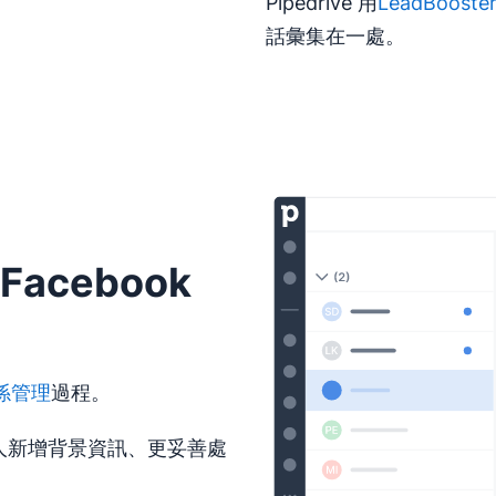
Pipedrive 用
LeadBooste
話彙集在一處。
Facebook
係管理
過程。
為聯絡人新增背景資訊、更妥善處