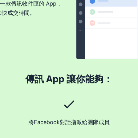
，這是一款傳訊收件匣的 App，
加快成交時間。
傳訊 App 讓你能夠：
將Facebook對話指派給團隊成員