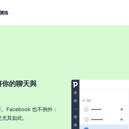
價格
合，將你的聊天與
。Facebook 也不例外：
況尤其如此。