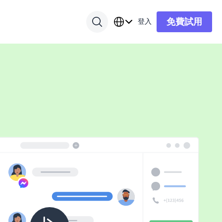
免費試用
登入