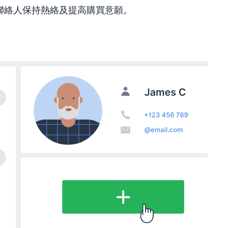
聯絡人保持熱絡及提高購買意願。