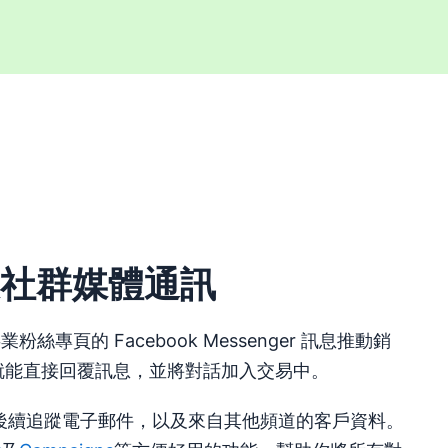
 及社群媒體通訊
事業粉絲專頁的 Facebook Messenger 訊息推動銷
中就能直接回覆訊息，並將對話加入交易中。
後續追蹤電子郵件，以及來自其他頻道的客戶資料。