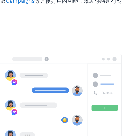
r
及
Campaigns
等方便好用的功能，幫助你將所有對