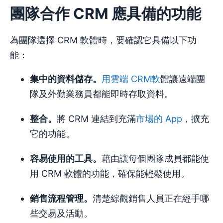
團隊合作 CRM 應具備的功能
為團隊選擇 CRM 軟體時，要確認它具備以下功
能：
集中的資料儲存。
用雲端 CRM軟
體讓遠端團
隊及外勤業務員都能即時存取資料。
整合
。
將 CRM 連結到充滿
市場的 App
，擴充
它的功能。
容易使用的
工具。
藉由讓每個團隊成員都能使
用 CRM 軟體的功能，確保能輕鬆使用。
銷售流程
管理。
清楚綜觀銷售人員正在經手哪
些交易及活動。