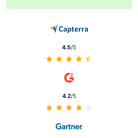
4.5
/5
4.5 de 5
4.2
/5
4.2 de 5