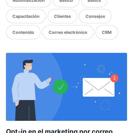
Automatización
Básico
Basics
Capacitación
Clientes
Consejos
Contenido
Correo electrónico
CRM
Opt-in en el marketing por correo