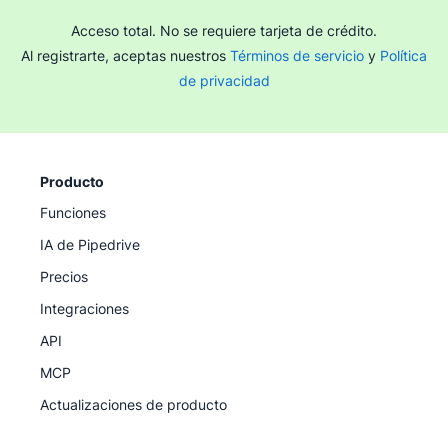
Acceso total. No se requiere tarjeta de crédito.
Al registrarte, aceptas nuestros
Términos de servicio
y
Política
de privacidad
Producto
Funciones
IA de Pipedrive
Precios
Integraciones
API
MCP
Actualizaciones de producto