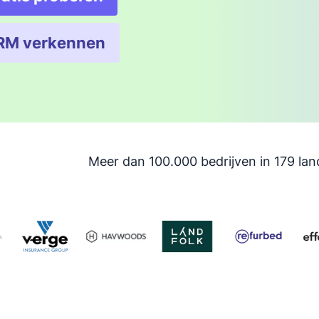
Opent in nieuw venster
RM verkennen
Opent in nieuw venster
Meer dan 100.000 bedrijven in 179 lan