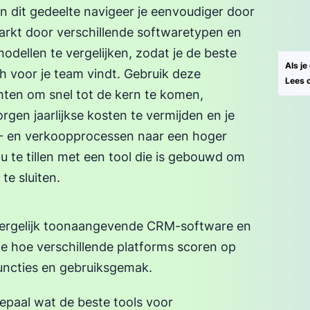
 In dit gedeelte navigeer je eenvoudiger door
arkt door verschillende softwaretypen en
modellen te vergelijken, zodat je de beste
Als je
 voor je team vindt. Gebruik deze
Lees 
hten om snel tot de kern te komen,
rgen jaarlijkse kosten te vermijden en je
 en verkoopprocessen naar een hoger
u te tillen met een tool die is gebouwd om
 te sluiten.
ergelijk toonaangevende CRM-software en
ie hoe verschillende platforms scoren op
uncties en gebruiksgemak.
epaal wat de beste tools voor