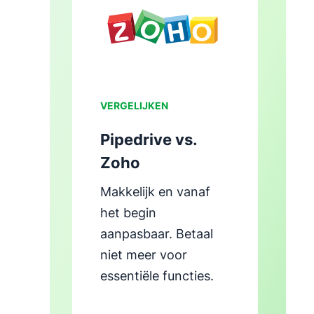
ter
Opent in nieuw venster
VERGELIJKEN
Pipedrive vs.
Zoho
Makkelijk en vanaf
het begin
aanpasbaar. Betaal
niet meer voor
essentiële functies.