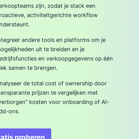
erkoopteams zijn, zodat je stack een
roactieve, activiteitgerichte workflow
ndersteunt.
ntegreer andere tools en platforms om je
ogelijkheden uit te breiden en je
edrijfsfuncties en verkoopgegevens op één
lek samen te brengen.
nalyseer de total cost of ownership door
ransparante prijzen te vergelijken met
verborgen” kosten voor onboarding of AI-
dd-ons.
atis proberen