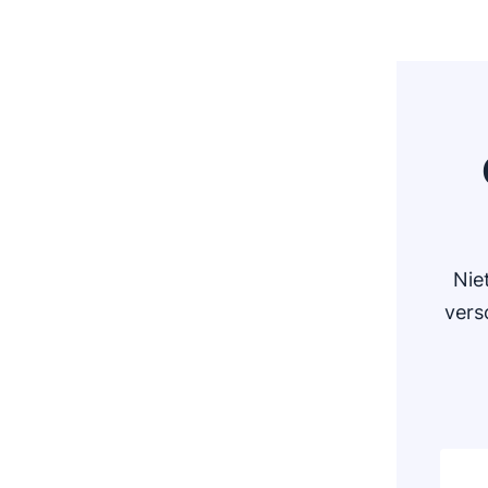
Nie
vers