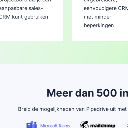
aanpasbare sales-
eenvoudigere CR
CRM kunt gebruiken
met minder
beperkingen
Meer dan 500 in
Breid de mogelijkheden van Pipedrive uit met