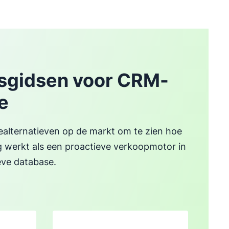
gsgidsen voor CRM-
e
arealternatieven op de markt om te zien hoe
g werkt als een proactieve verkoopmotor in
eve database.