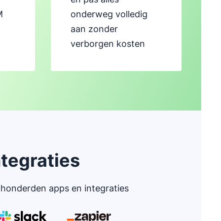
M
onderweg volledig
aan zonder
verborgen kosten
tegraties
 honderden apps en integraties