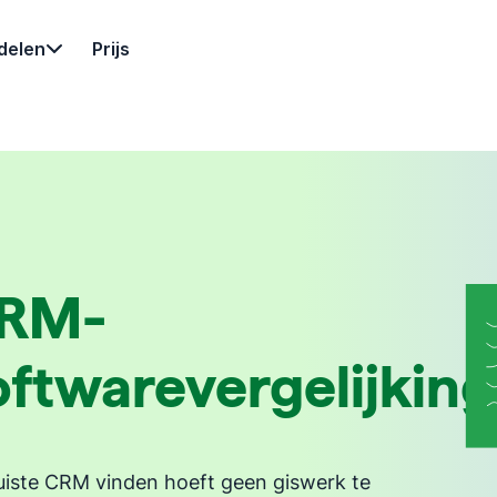
delen
Prijs
RM-
oftwarevergelijkin
uiste CRM vinden hoeft geen giswerk te