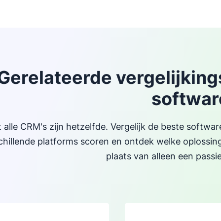
Gerelateerde vergelijkin
softwar
t alle CRM's zijn hetzelfde. Vergelijk de beste softw
chillende platforms scoren en ontdek welke oplossin
plaats van alleen een passi