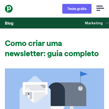
Teste grátis
Blog
Marketing
Vendas
Como criar uma
Marketing
newsletter: guia completo
Atualizações de Produtos
Estudos de caso
Abre em uma nova janela