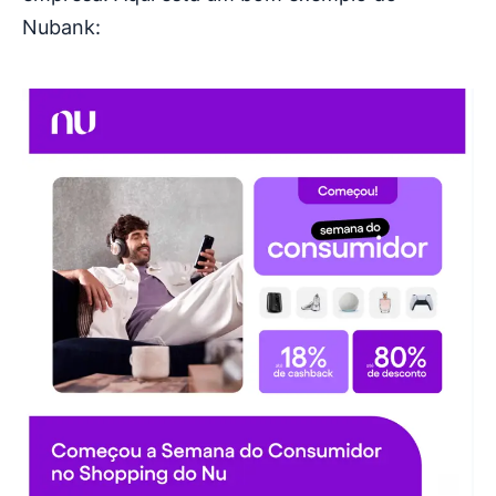
Nubank: