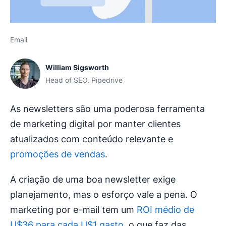
Email
William Sigsworth
Head of SEO, Pipedrive
As newsletters são uma poderosa ferramenta
de marketing digital por manter clientes
atualizados com conteúdo relevante e
promoções de vendas
.
A criação de uma boa newsletter exige
planejamento, mas o esforço vale a pena. O
marketing por e-mail tem um
ROI médio de
U$36 para cada U$1 gasto
, o que faz das