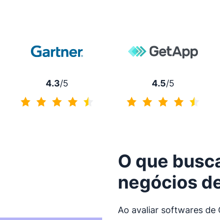
4.3
/5
4.5
/5
4.3 de 5
4.5 de 5
O que busc
negócios de
Ao avaliar softwares de