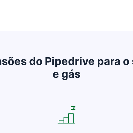
sões do Pipedrive para o 
e gás
Abre em uma nova janela