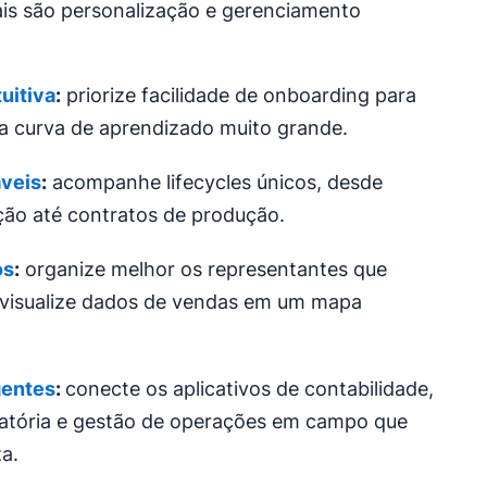
ais são personalização e gerenciamento
uitiva
:
priorize facilidade de onboarding para
a curva de aprendizado muito grande.
áveis
:
acompanhe lifecycles únicos, desde
ção até contratos de produção.
os
:
organize melhor os representantes que
visualize dados de vendas em um mapa
gentes
:
conecte os aplicativos de contabilidade,
atória e gestão de operações em campo que
za.