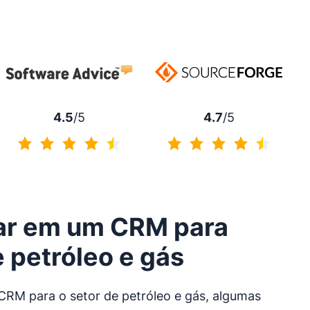
4.7
/5
4.5
/5
4.7 de 5
4.5 de 5
ar em um CRM para
 petróleo e gás
 CRM para o setor de petróleo e gás, algumas