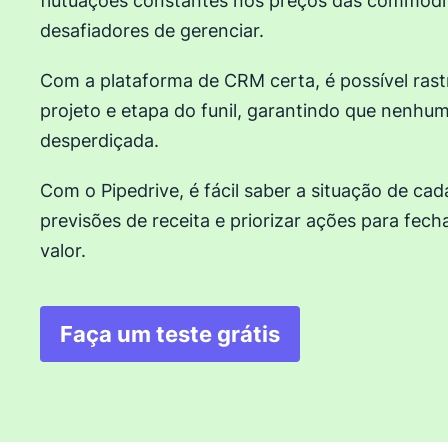
flutuações constantes nos preços das commodi
desafiadores de gerenciar.
Com a plataforma de CRM certa, é possível rast
projeto e etapa do funil, garantindo que nenhu
desperdiçada.
Com o Pipedrive, é fácil saber a situação de cad
previsões de receita e priorizar ações para fech
valor.
Faça um teste grátis
Abre em uma nova janela