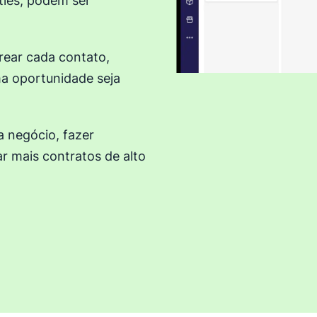
ties, podem ser
rear cada contato,
ma oportunidade seja
a negócio, fazer
ar mais contratos de alto