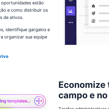
s oportunidades estão
ão e como distribuir os
s de ativos.
, identifique gargalos e
ra organizar sua equipe
drive
Economize 
campo e no 
Tarefas administrativas