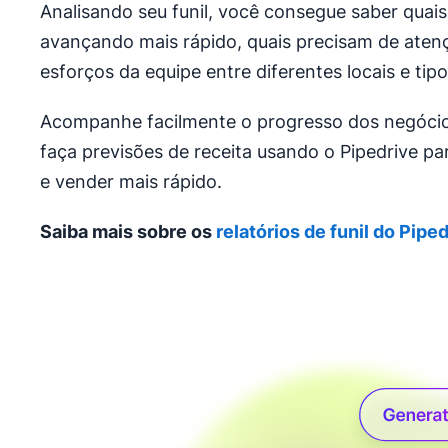
Analisando seu funil, você consegue saber quai
avançando mais rápido, quais precisam de atenç
esforços da equipe entre diferentes locais e tipo
Acompanhe facilmente o progresso dos negócios
faça previsões de receita usando o Pipedrive pa
e vender mais rápido.
Saiba mais sobre os
relatórios de funil do Pipe