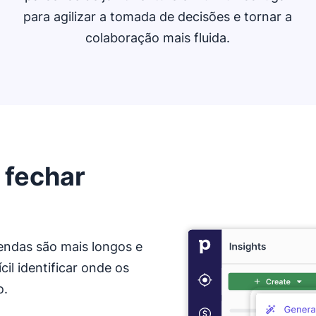
para agilizar a tomada de decisões e tornar a
colaboração mais fluida.
 fechar
vendas são mais longos e
il identificar onde os
o.