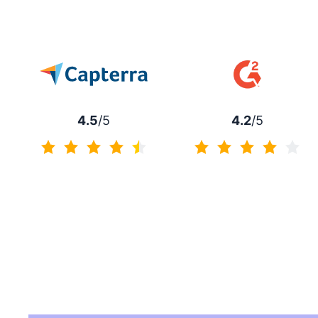
4.5
/5
4.2
/5
4.5 de 5
4.2 de 5