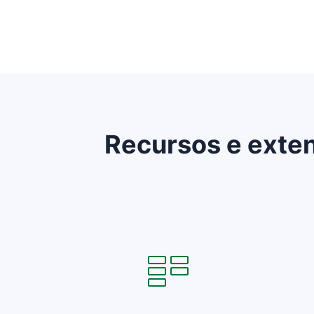
Recursos e exten
Abre em uma nova janela