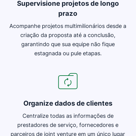
Supervisione projetos de longo
prazo
Acompanhe projetos multimilionários desde a
criação da proposta até a conclusão,
garantindo que sua equipe não fique
estagnada ou pule etapas.
Abre em uma nova janela
Organize dados de clientes
Centralize todas as informações de
prestadores de serviço, fornecedores e
parceiros de joint venture em um único lugar