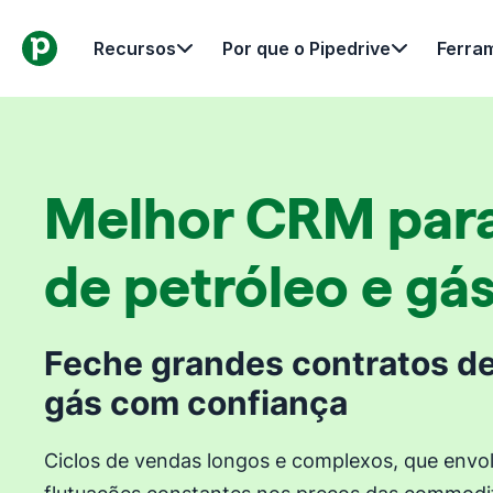
Recursos
Por que o Pipedrive
Ferra
Melhor CRM para
de petróleo e gá
Feche grandes contratos de
gás com confiança
Ciclos de vendas longos e complexos, que envol