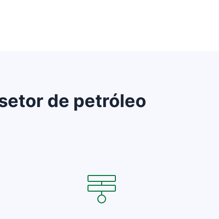
setor de petróleo
Abre em uma nova janela