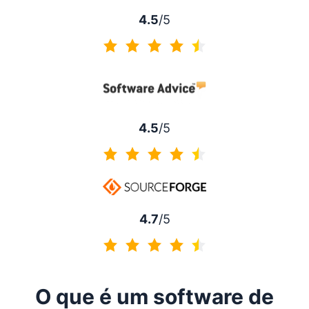
4.5
/5
4.5 de 5
4.5
/5
4.5 de 5
4.7
/5
4.7 de 5
O que é um software de