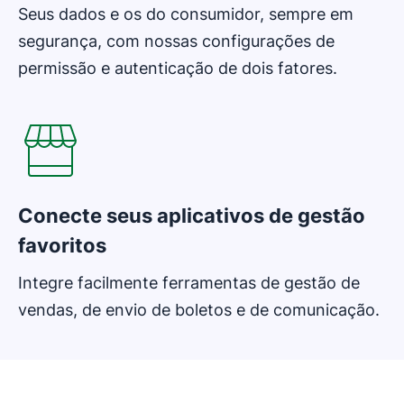
Seus dados e os do consumidor, sempre em
segurança, com nossas configurações de
permissão e autenticação de dois fatores.
Abre em uma nova janela
Conecte seus aplicativos de gestão
favoritos
Integre facilmente ferramentas de gestão de
vendas, de envio de boletos e de comunicação.