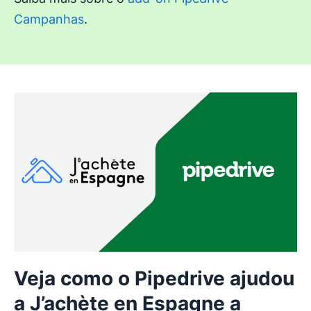
Campanhas
.
Veja como o Pipedrive ajudou
a J’achète en Espagne a