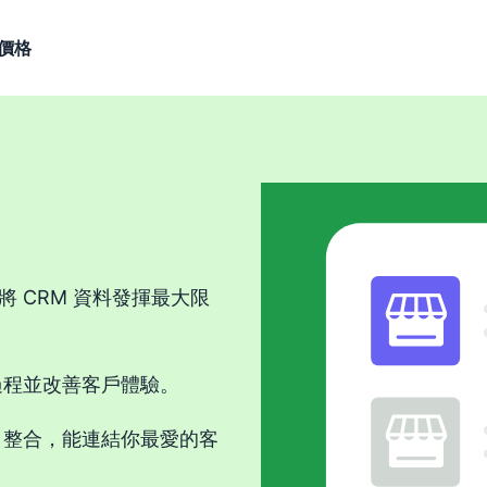
價格
 CRM 資料發揮最大限
過程並改善客戶體驗。
CRM 整合，能連結你最愛的客