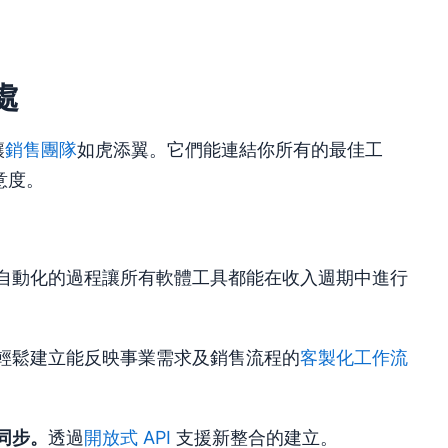
處
讓
銷售團隊
如虎添翼。它們能連結你所有的最佳工
意度。
自動化的過程讓所有軟體工具都能在收入週期中進行
輕鬆建立能反映事業需求及銷售流程的
客製化工作流
同步。
透過
開放式 API
支援新整合的建立。