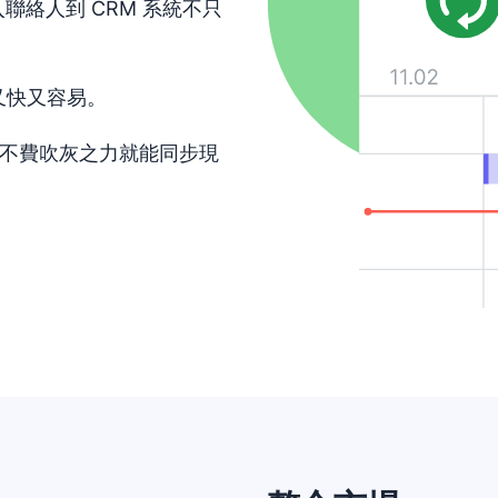
 手動匯入聯絡人到 CRM 系統不只
又快又容易。
不費吹灰之力就能同步現