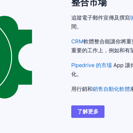
整合市場
追蹤電子郵件宣傳及撰寫
間。
CRM
軟體整合能讓你將重
重要的工作上，例如和有
Pipedrive 的市場
App 
化。
用行銷和
銷售自動化軟體
了解更多