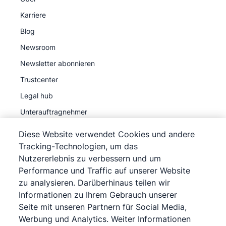
Karriere
Blog
Newsroom
Newsletter abonnieren
Trustcenter
Legal hub
Unterauftragnehmer
Diese Website verwendet Cookies und andere
Tracking-Technologien, um das
Nutzererlebnis zu verbessern und um
Performance und Traffic auf unserer Website
©
2026
Pipedrive
zu analysieren. Darüberhinaus teilen wir
Pipedrive
Nutzungsbedingungen
Informationen zu Ihrem Gebrauch unserer
Pipedrive
Datenschutzerklärung
Seite mit unseren Partnern für Social Media,
Werbung und Analytics. Weiter Informationen
Impressum