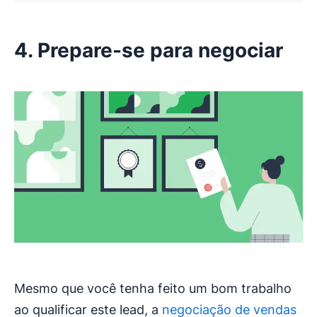
4. Prepare-se para negociar
Mesmo que você tenha feito um bom trabalho
ao qualificar este lead, a
negociação de vendas