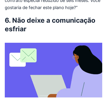
contrato especial reduzido de seis meses. Você
gostaria de fechar este plano hoje?”
6. Não deixe a comunicação
esfriar