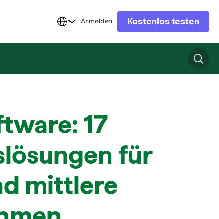
Kostenlos testen
Anmelden
ftware: 17
slösungen für
nd mittlere
ehmen