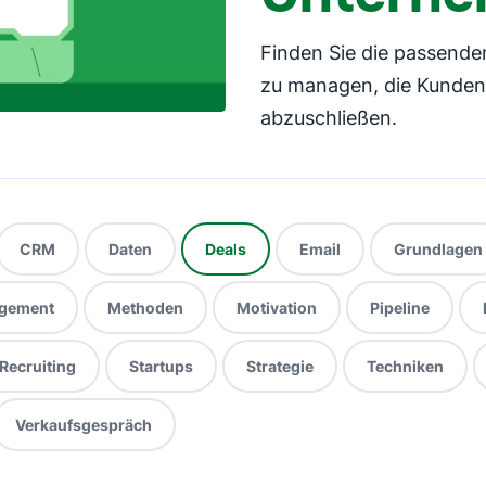
Finden Sie die passende
zu managen, die Kunden
abzuschließen.
CRM
Daten
Deals
Email
Grundlagen
gement
Methoden
Motivation
Pipeline
Recruiting
Startups
Strategie
Techniken
Verkaufsgespräch