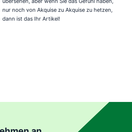
übersehen, aber wenn Sie das Gefühl haben,
nur noch von Akquise zu Akquise zu hetzen,
dann ist das Ihr Artikel!
nehmen an