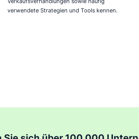
Verkaufsverhandlungen sowie häufig
verwendete Strategien und Tools kennen.
n Sie sich über 100.000 Unter