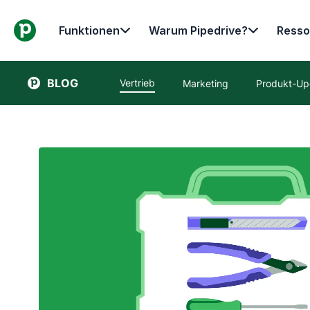
Funktionen
Warum Pipedrive?
Resso
BLOG
Vertrieb
Marketing
Produkt-Up