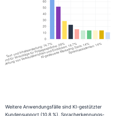
Weitere Anwendungsfälle sind KI-gestützter
Kundensupport (10,8 %), Spracherkennungs-