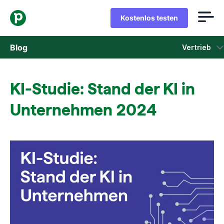
Kostenlos testen
Blog
Vertrieb
Vertrieb
KI-Studie: Stand der KI in
Marketing
Unternehmen 2024
Produkt-Updates
Fallstudien
In neuem Fenster öffnen