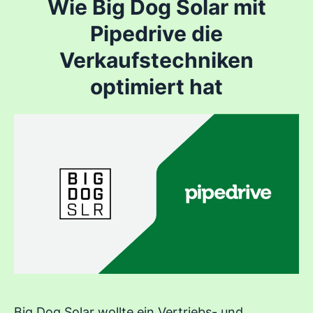
Wie Big Dog Solar mit
Pipedrive die
Verkaufstechniken
optimiert hat
Big Dog Solar wollte ein Vertriebs- und