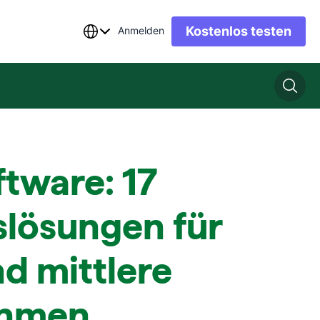
Kostenlos testen
Anmelden
ftware: 17
slösungen für
nd mittlere
ehmen