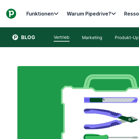
Funktionen
Warum Pipedrive?
Resso
BLOG
Vertrieb
Marketing
Produkt-Up