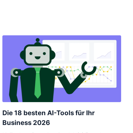
Die 18 besten AI-Tools für Ihr
Business 2026