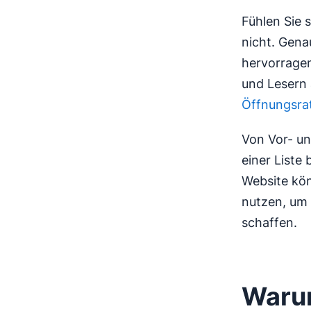
Fühlen Sie 
nicht. Gena
hervorragen
und Lesern 
Öffnungsra
Von Vor- u
einer Liste
Website kön
nutzen, um 
schaffen.
Warum