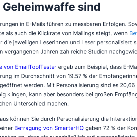
 Geheimwaffe sind
erungen in E-Mails führen zu messbaren Erfolgen. So
e als auch die Klickrate von Mailings steigt, wenn
Bet
r die jeweiligen Leserinnen und Leser personalisiert s
en vergangenen Jahren zahlreiche Studien nachgewie
e von EmailToolTester
ergab zum Beispiel, dass E-Ma
erung im Durchschnitt von 19,57 % der Empfängerin
eöffnet werden. Mit Personalisierung sind es 20,66
ig klingen, kann aber besonders bei großen Empfäng
ichen Unterschied machen.
aus können Sie durch Personalisierung die Interaktio
 einer
Befragung von SmarterHQ
gaben 72 % der Ko