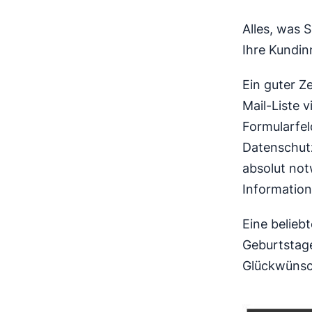
Alles, was 
Ihre Kundi
Ein guter Ze
Mail-Liste v
Formularfel
Datenschut
absolut not
Information
Eine beliebt
Geburtstage
Glückwünsc