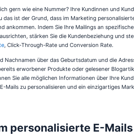
sich gern wie eine Nummer? Ihre Kundinnen und Kun
u das ist der Grund, dass im Marketing personalisiert
d ankommen. Indem Sie Ihre Mailings an spezifisch
ausrichten, stärken Sie die Kundenbeziehung und ste
te
, Click-Through-Rate und Conversion Rate.
nd Nachnamen über das Geburtsdatum und die Adress
 bereits erworbener Produkte oder gelesener Blogartike
nen Sie alle möglichen Informationen über Ihre Kund
E-Mails zu personalisieren und ein einzigartiges Mar
 personalisierte E-Mails