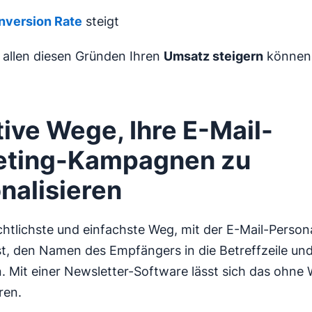
nversion Rate
steigt
s allen diesen Gründen Ihren
Umsatz steigern
können
tive Wege, Ihre E-Mail-
eting-Kampagnen zu
nalisieren
chtlichste und einfachste Weg, mit der E-Mail-Persona
st, den Namen des Empfängers in die Betreffzeile un
. Mit einer Newsletter-Software lässt sich das ohne 
ren.