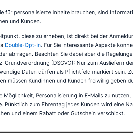
Sie für personalisierte Inhalte brauchen, sind Informa
nnen und Kunden.
itpunkt, diese zu erheben, ist direkt bei der Anmeldu
ia
Double-Opt-in
. Für Sie interessante Aspekte könne
der abfragen. Beachten Sie dabei aber die Regelunge
z-Grundverordnung (DSGVO): Nur zum Ausliefern der
wendige Daten dürfen als Pflichtfeld markiert sein. Z
en müssen Kundinnen und Kunden freiwillig geben dü
e Möglichkeit, Personalisierung in E-Mails zu nutzen, 
. Pünktlich zum Ehrentag jedes Kunden wird eine Na
hen und einem Rabatt oder Gutschein verschickt.