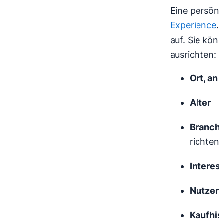
Eine persönl
Experience
auf. Sie kö
ausrichten:
Ort, a
Alter
Branc
richten
Intere
Nutzer
Kaufhi