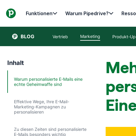
Funktionen
Warum Pipedrive?
Resso
BLOG
Marketing
Vertrieb
Produkt-Up
Meh
Inhalt
Warum personalisierte E-Mails eine
pers
echte Geheimwaffe sind
Eine
Effektive Wege, Ihre E-Mail-
Marketing-Kampagnen zu
personalisieren
Zu diesen Zeiten sind personalisierte
E-Mails besonders wichtig