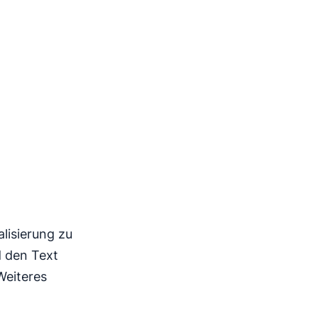
lisierung zu
d den Text
Weiteres