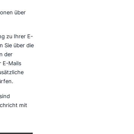
tionen über
ng zu Ihrer E-
n Sie über die
n der
 E-Mails
usätzliche
rfen.
sind
chricht mit