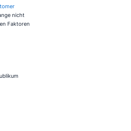
tomer
ange nicht
den Faktoren
ublikum