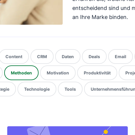
entscheidend sind und mi
an Ihre Marke binden.
Content
CRM
Daten
Deals
Email
Methoden
Motivation
Produktivität
Pro
tegie
Technologie
Tools
Unternehmensführu