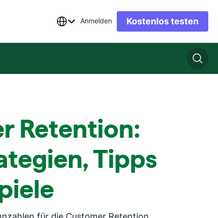
Kostenlos testen
Anmelden
r Retention:
ategien, Tipps
piele
nnzahlen für die Customer Retention