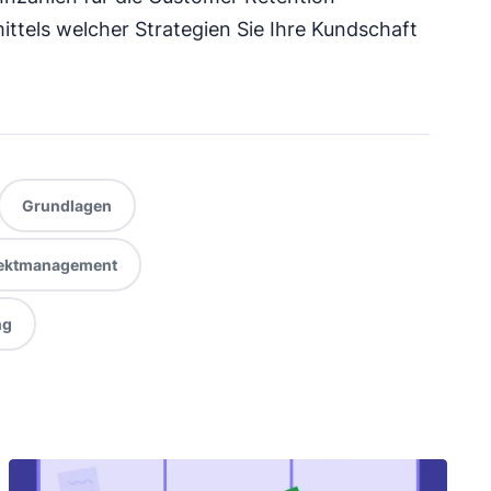
ttels welcher Strategien Sie Ihre Kundschaft
Grundlagen
jektmanagement
ng