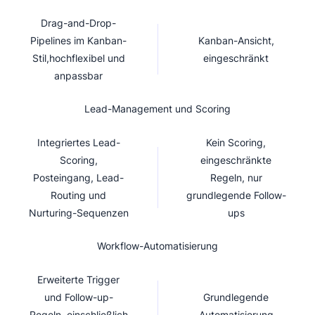
Drag-and-Drop-
Pipelines im Kanban-
Kanban-Ansicht,
Stil,hochflexibel und
eingeschränkt
anpassbar
Lead-Management und Scoring
Integriertes Lead-
Kein Scoring,
Scoring,
eingeschränkte
Posteingang, Lead-
Regeln, nur
Routing und
grundlegende Follow-
Nurturing-Sequenzen
ups
Workflow-Automatisierung
Erweiterte Trigger
und Follow-up-
Grundlegende
Regeln, einschließlich
Automatisierung