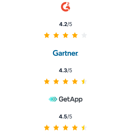
4.2
/5
4.2 von 5
4.3
/5
4.3 von 5
4.5
/5