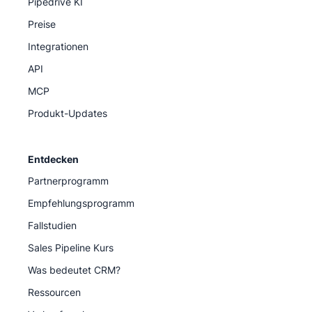
Pipedrive KI
Preise
Integrationen
API
MCP
Produkt-Updates
Entdecken
Partnerprogramm
Empfehlungsprogramm
Fallstudien
Sales Pipeline Kurs
Was bedeutet CRM?
Ressourcen