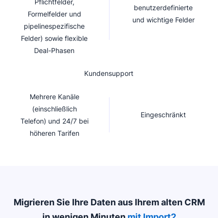
Pflichtfelder,
benutzerdefinierte
Formelfelder und
und wichtige Felder
pipelinespezifische
Felder) sowie flexible
Deal-Phasen
Kundensupport
Mehrere Kanäle
(einschließlich
Eingeschränkt
Telefon) und 24/7 bei
höheren Tarifen
Migrieren Sie Ihre Daten aus Ihrem alten CRM
in wenigen Minuten
mit Import2