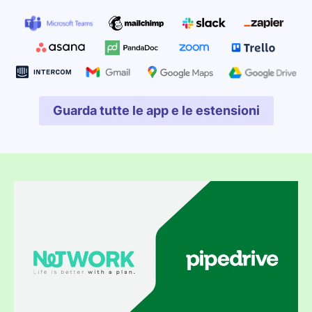
Guarda tutte le app e le estensioni
Si apre in una nuova fines