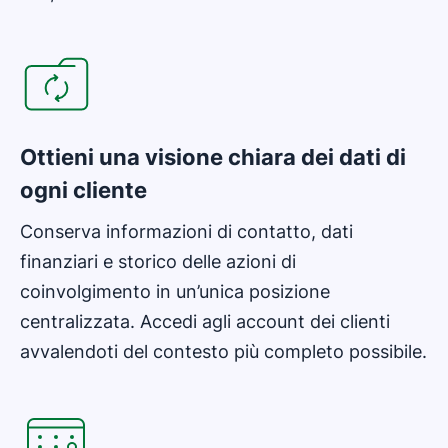
Si apre in una nuova finestra
Ottieni una visione chiara dei dati di
ogni cliente
Conserva informazioni di contatto, dati
finanziari e storico delle azioni di
coinvolgimento in un’unica posizione
centralizzata. Accedi agli account dei clienti
avvalendoti del contesto più completo possibile.
Si apre in una nuova finestra