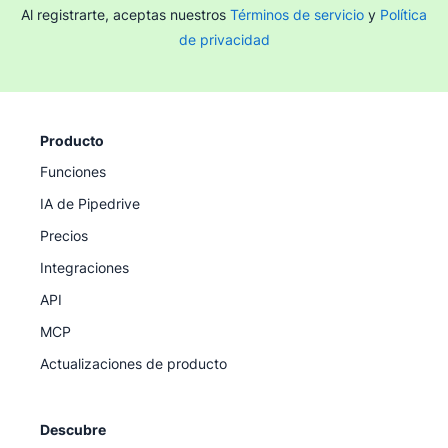
Al registrarte, aceptas nuestros
Términos de servicio
y
Política
de privacidad
Producto
Funciones
IA de Pipedrive
Precios
Integraciones
API
MCP
Actualizaciones de producto
Descubre