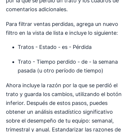
por la que se perdió un trato y los cuadros de
comentarios adicionales.
Para filtrar ventas perdidas, agrega un nuevo
filtro en la vista de lista e incluye lo siguiente:
Tratos - Estado - es - Pérdida
Trato - Tiempo perdido - de - la semana
pasada (u otro período de tiempo)
Ahora incluye la razón por la que se perdió el
trato y guarda los cambios, utilizando el botón
inferior. Después de estos pasos, puedes
obtener un análisis estadístico significativo
sobre el desempeño de tu equipo: semanal,
trimestral y anual. Estandarizar las razones de