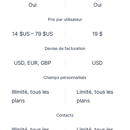
Oui
Oui
Prix par utilisateur
14 $US – 79 $US
19 $
Devise de facturation
USD, EUR, GBP
USD
Champs personnalisés
Illimité, tous les
Limité, tous les
plans
plans
Contacts
Illimité, tous les
Limité, tous les